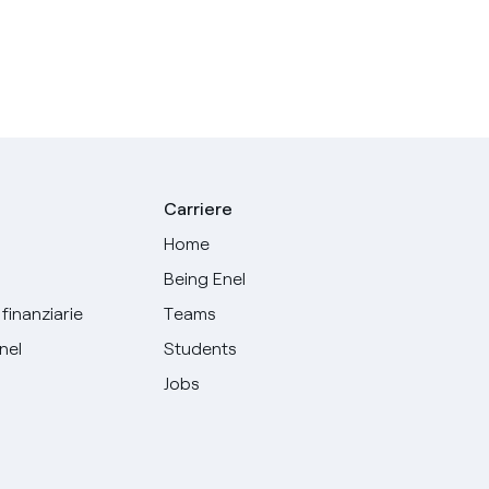
Carriere
Home
Being Enel
finanziarie
Teams
Enel
Students
Jobs