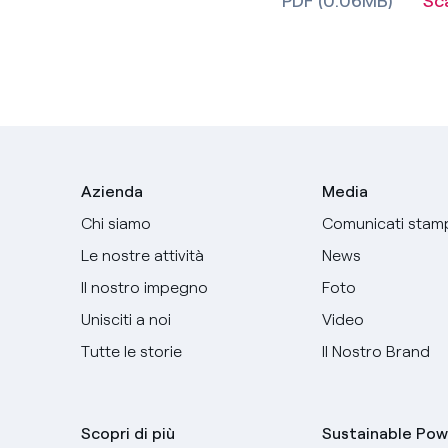
PDF (0.06MB)
Sc
Azienda
Media
Chi siamo
Comunicati stam
Le nostre attività
News
Il nostro impegno
Foto
Unisciti a noi
Video
Tutte le storie
Il Nostro Brand
Scopri di più
Sustainable Pow