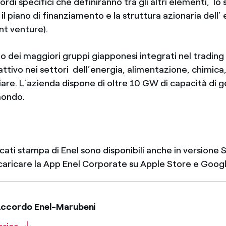
ordi specifici che definiranno tra gli altri elementi, lo
il piano di finanziamento e la struttura azionaria dell’
nt venture).
o dei maggiori gruppi giapponesi integrati nel trading
attivo nei settori dell’energia, alimentazione, chimica
iare. L’azienda dispone di oltre 10 GW di capacità di 
mondo.
icati stampa di Enel sono disponibili anche in version
scaricare la App Enel Corporate su Apple Store e Googl
Accordo Enel-Marubeni