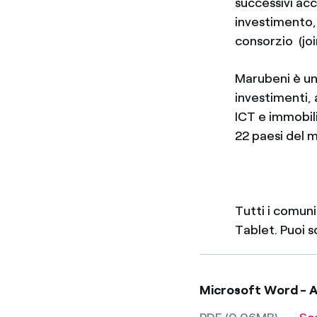
successivi acc
investimento, 
consorzio (joi
Marubeni è un
investimenti, 
ICT e immobil
22 paesi del 
Tutti i comun
Tablet. Puoi 
Microsoft Word - 