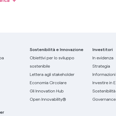
arica
Sostenibilità e Innovazione
Investitori
pa
Obiettivi per lo sviluppo
In evidenza
sostenibile
Strategia
Lettera agli stakeholder
Informazioni 
Economia Circolare
Investire in 
Gli Innovation Hub
Sostenibilità
Open Innovability®
Governance
er