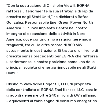
"Con la costruzione di Chisholm View II, EGPNA
rafforza ulteriormente la sua strategia di rapida
crescita negli Stati Uniti," ha dichiarato Rafael
Gonzalez, Responsabile Enel Green Power North
America. “Il nuovo impianto rientra nel nostro
impegno di espansione delle attività in Nord
America, dove continuiamo a raggiungere nuovi
traguardi, tra cui la cifra record di 800 MW
attualmente in costruzione. Si tratta di un livello di
crescita senza precedenti per EGPNA che rafforza
ulteriormente la nostra posizione come una delle
principali società di energia rinnovabile negli Stati
Uniti. ”
Chisholm View Wind Project II, LLC, di proprietà
della controllata di EGPNA Enel Kansas, LLC, sarà in
grado di generare oltre 240 milioni di kWh all'anno
- equivalenti al fabbisogno di consumo energetico