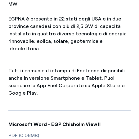
MW.
EGPNA è presente in 22 stati degli USA e in due
province canadesi con più di 2,5 GW di capacità
installata in quattro diverse tecnologie di energia
rinnovabile: eolica, solare, geotermica e
idroelettrica.
Tutti i comunicati stampa di Enel sono disponibili
anche in versione Smartphone e Tablet. Puoi
scaricare la App Enel Corporate su Apple Store e
Google Play.
.
Microsoft Word - EGP Chisholm View II
PDF (0.06MB)