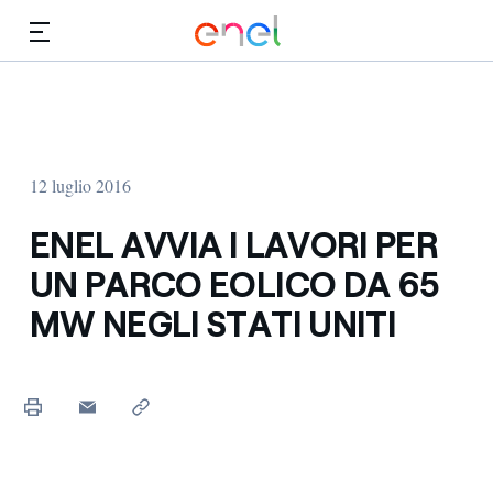
Vai al contenuto principale
Media
Investitori
12 luglio 2016
ENEL AVVIA I LAVORI PER
UN PARCO EOLICO DA 65
MW NEGLI STATI UNITI