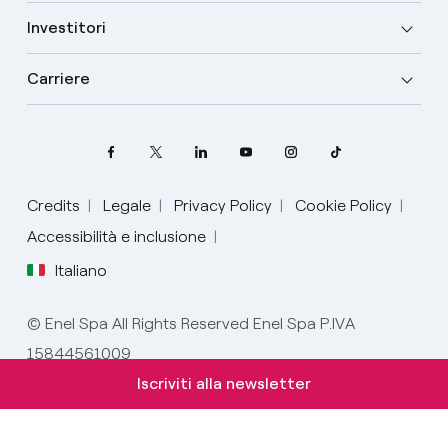
Investitori
Carriere
Credits
Legale
Privacy Policy
Cookie Policy
Accessibilità e inclusione
Italiano
Seleziona la tua lingua
© Enel Spa All Rights Reserved Enel Spa P.IVA
15844561009
Italiano
Iscriviti alla newsletter