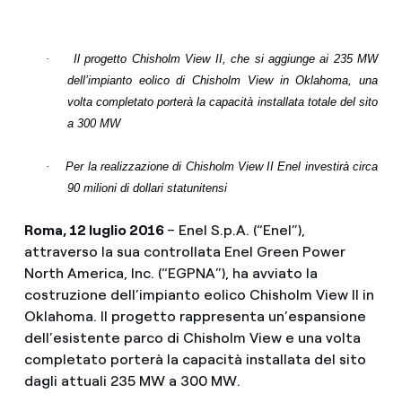
·
Il progetto Chisholm View II, che si aggiunge ai 235 MW
dell’impianto eolico di Chisholm View in Oklahoma, una
volta completato porterà la capacità installata totale del sito
a 300 MW
·
Per la realizzazione di Chisholm View II Enel investirà circa
90 milioni di dollari statunitensi
Roma, 12 luglio 2016
– Enel S.p.A. (“Enel”),
attraverso la sua controllata Enel Green Power
North America, Inc. (“EGPNA”), ha avviato la
costruzione dell’impianto eolico Chisholm View II in
Oklahoma. Il progetto rappresenta un’espansione
dell’esistente parco di Chisholm View e una volta
completato porterà la capacità installata del sito
dagli attuali 235 MW a 300 MW.