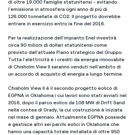
di oltre 19.000 famiglie statunitensi - evitando
l'emissione in atmosfera ogni anno di più di
126.000 tonnellate di CO2. Il progetto dovrebbe
entrare in esercizio entro la fine del 2016.
Per la realizzazione dell’impianto Enel investirà
circa 90 milioni di dollari statunitensi come
previsto dall’attuale Piano strategico del Gruppo.
Tutta l'elettricità e i crediti da energia rinnovabile
di Chisholm View II saranno venduti nell'ambito di
un accordo di acquisto di energia a lungo termine.
Chisholm View II è il secondo progetto eolico di
EGPNA in Oklahoma i cui lavori sono stati avviati nel
2016, dopo il parco eolico da 108 MW di Drift Sand
nella contea di Grady, la cui costruzione è iniziata
nel mese di gennaio. Attualmente EGPNA possiede
e gestisce altri sei parchi eolici in Oklahoma che
hanno una capacità totale installata di oltre 950