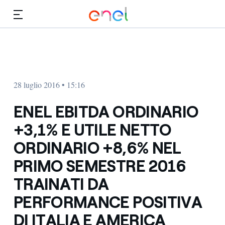
Vai al contenuto principale
Media
Investitori
28 luglio 2016 • 15:16
ENEL EBITDA ORDINARIO
+3,1% E UTILE NETTO
ORDINARIO +8,6% NEL
PRIMO SEMESTRE 2016
TRAINATI DA
PERFORMANCE POSITIVA
DI ITALIA E AMERICA