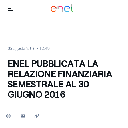
Vai al contenuto principale
Media
Investitori
05 agosto 2016 • 12:49
ENEL PUBBLICATA LA
RELAZIONE FINANZIARIA
SEMESTRALE AL 30
GIUGNO 2016