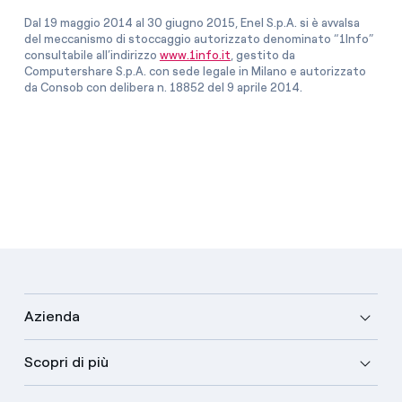
Dal 19 maggio 2014 al 30 giugno 2015, Enel S.p.A. si è avvalsa
del meccanismo di stoccaggio autorizzato denominato “1Info”
consultabile all’indirizzo
www.1info.it
, gestito da
Computershare S.p.A. con sede legale in Milano e autorizzato
da Consob con delibera n. 18852 del 9 aprile 2014.
Azienda
Scopri di più