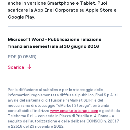
anche in versione Smartphone e Tablet. Puoi
scaricare la App Enel Corporate su Apple Store e
Google Play.
Microsoft Word - Pubblicazione relazione
finanziaria semestrale al 30 giugno 2016
PDF (0.05MB)
Scarica
Per la diffusione al pubblico e per lo stoccaggio delle
informazioni regolamentate diffuse al pubblico, Enel S.p.A. si
avvale del sistema di diffusione “eMarket SDIR” e del
meccanismo di stoccaggio “eMarket Storage”, entrambi
consultabili all’indirizzo
www.emarketstorage.com
e gestiti da
Teleborsa S.r.l. - con sede in Piazza di Priscilla n. 4, Roma - a
seguito dell'autorizzazione e delle delibere CONSOB n. 22517
e 22518 del 23 novembre 2022.