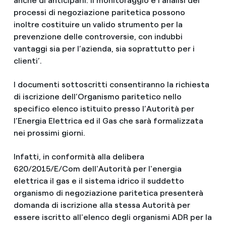
anche di anticiparli. Il monitoraggio e l’analisi dei
processi di negoziazione paritetica possono
inoltre costituire un valido strumento per la
prevenzione delle controversie, con indubbi
vantaggi sia per l’azienda, sia soprattutto per i
clienti’.
I documenti sottoscritti consentiranno la richiesta
di iscrizione dell’Organismo paritetico nello
specifico elenco istituito presso l’Autorità per
l’Energia Elettrica ed il Gas che sarà formalizzata
nei prossimi giorni.
Infatti, in conformità alla delibera
620/2015/E/Com dell'Autorità per l'energia
elettrica il gas e il sistema idrico il suddetto
organismo di negoziazione paritetica presenterà
domanda di iscrizione alla stessa Autorità per
essere iscritto all'elenco degli organismi ADR per la