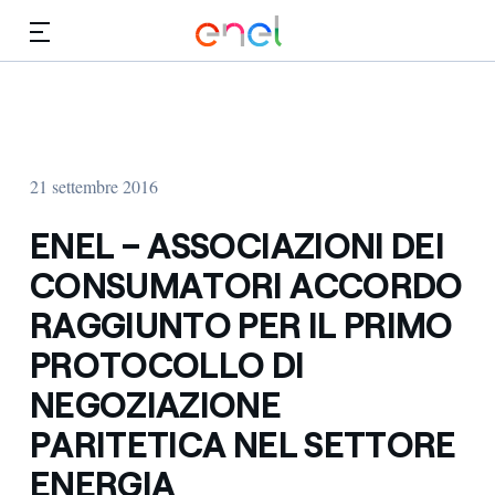
Vai al contenuto principale
Media
Investitori
21 settembre 2016
ENEL – ASSOCIAZIONI DEI
CONSUMATORI ACCORDO
RAGGIUNTO PER IL PRIMO
PROTOCOLLO DI
NEGOZIAZIONE
PARITETICA NEL SETTORE
ENERGIA