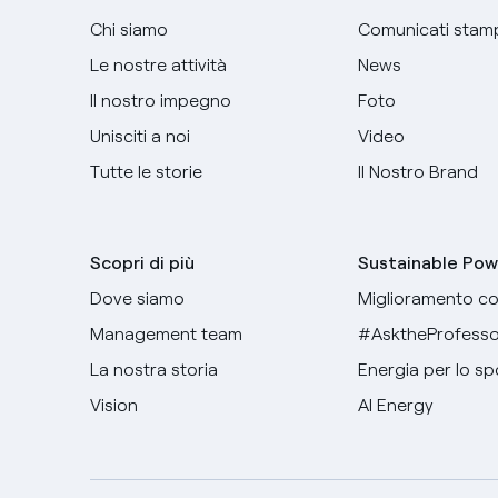
Chi siamo
Comunicati stam
Le nostre attività
News
Il nostro impegno
Foto
Unisciti a noi
Video
Tutte le storie
Il Nostro Brand
Scopri di più
Sustainable Pow
Dove siamo
Miglioramento co
Management team
#AsktheProfesso
La nostra storia
Energia per lo sp
Vision
AI Energy