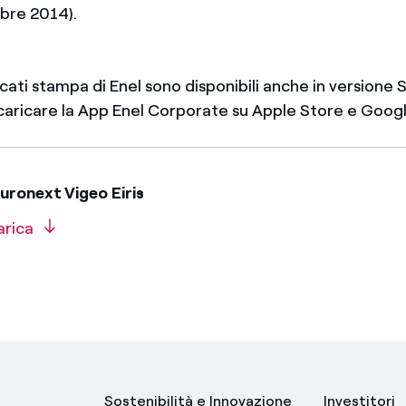
bre 2014).
icati stampa di Enel sono disponibili anche in version
scaricare la App Enel Corporate su Apple Store e Googl
uronext Vigeo Eiris
arica
Sostenibilità e Innovazione
Investitori