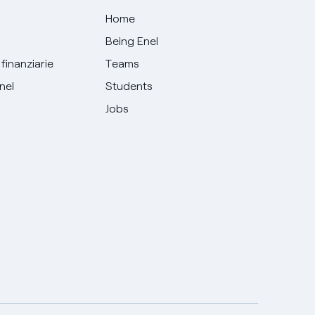
Home
Being Enel
finanziarie
Teams
Enel
Students
Jobs