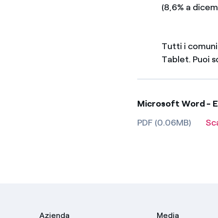
(8,6% a dicem
Tutti i comun
Tablet. Puoi 
Microsoft Word - E
PDF (0.06MB)
Sc
Azienda
Media