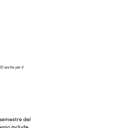
20 anche per il
 semestre del
’anno include