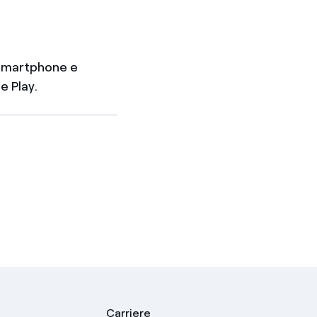
e Smartphone e
e Play.
Carriere