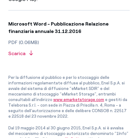
Microsoft Word - Pubblicazione Relazione
finanziaria annuale 31.12.2016
PDF (0.06MB)
Scarica
Per la diffusione al pubblico e per lo stoccaggio delle
informazioni regolamentate diffuse al pubblico, Enel S.p.A. si
avvale del sistema di diffusione “eMarket SDIR” e del
meccanismo di stoccaggio “eMarket Storage”, entrambi
consultabili all’indirizzo
www.emarketstorage.com
e gestiti da
Teleborsa S.r.l. - con sede in Piazza di Priscilla n. 4, Roma - a
seguito dell'autorizzazione e delle delibere CONSOB n. 22517
e 22518 del 23 novembre 2022.
Dal 19 maggio 2014 al 30 giugno 2015, Enel S.p.A. si è avvalsa
del meccanismo di stoccaggio autorizzato denominato “1Info”