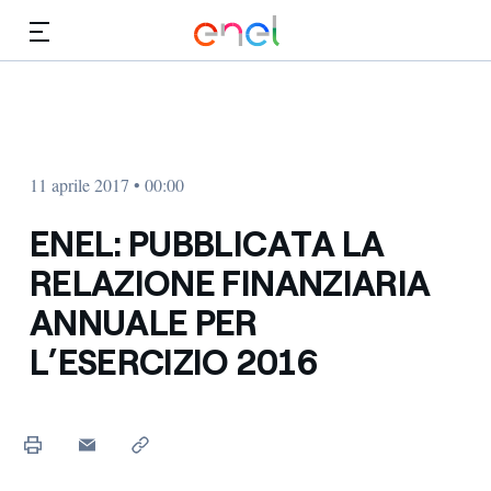
Vai al contenuto principale
Media
Investitori
11 aprile 2017 • 00:00
ENEL: PUBBLICATA LA
RELAZIONE FINANZIARIA
ANNUALE PER
L’ESERCIZIO 2016