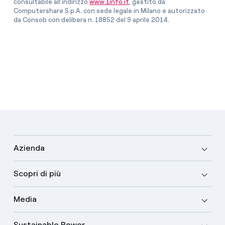
consultabile all’indirizzo
www.1info.it
, gestito da
Computershare S.p.A. con sede legale in Milano e autorizzato
da Consob con delibera n. 18852 del 9 aprile 2014.
Azienda
Scopri di più
Media
Sustainable Power