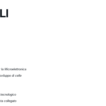
LI
r la Microelettronica
viluppo di celle
 tecnologico
ta collegato