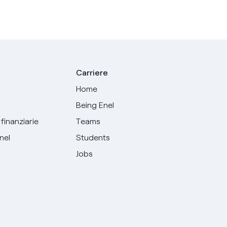
Carriere
Home
Being Enel
finanziarie
Teams
Enel
Students
Jobs