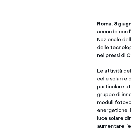
Roma, 8 giug
accordo con l'
Nazionale dell
delle tecnolog
nei pressi di C
Le attività d
celle solari e 
particolare att
gruppo di inn
moduli fotovol
energetiche, i
luce solare di
aumentare l'e