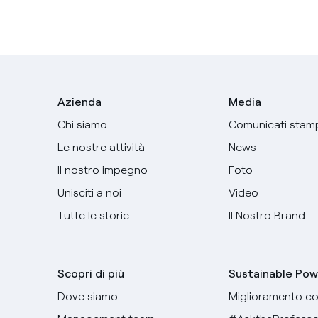
Azienda
Media
Chi siamo
Comunicati stam
Le nostre attività
News
Il nostro impegno
Foto
Unisciti a noi
Video
Tutte le storie
Il Nostro Brand
Scopri di più
Sustainable Pow
Dove siamo
Miglioramento co