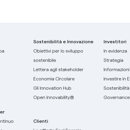
Sostenibilità e Innovazione
Investitori
pa
Obiettivi per lo sviluppo
In evidenza
sostenibile
Strategia
Lettera agli stakeholder
Informazioni 
Economia Circolare
Investire in 
Gli Innovation Hub
Sostenibilità
Open Innovability®
Governance
er
ntinuo
Clienti