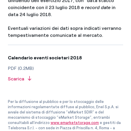
dividendo dell’esercizio 2017, con “data stacco”
coincidente con il 23 luglio 2018 e
record date
in
data 24 luglio 2018.
Eventuali variazioni dei dati sopra indicati verranno
tempestivamente comunicate al mercato.
Calendario eventi societari 2018
PDF (0.2MB)
Scarica
Per la diffusione al pubblico e per lo stoccaggio delle
informazioni regolamentate diffuse al pubblico, Enel S.p.A. si
avvale del sistema di diffusione “eMarket SDIR” e del
meccanismo di stoccaggio “eMarket Storage”, entrambi
consultabili all’indirizzo
www.emarketstorage.com
e gestiti da
Teleborsa S.r.l. - con sede in Piazza di Priscilla n. 4, Roma - a