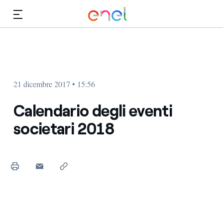
Vai al contenuto principale
Media
Investitori
21 dicembre 2017 • 15:56
Calendario degli eventi
societari 2018