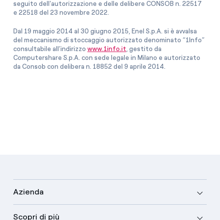
seguito dell'autorizzazione e delle delibere CONSOB n. 22517
e 22518 del 23 novembre 2022.
Dal 19 maggio 2014 al 30 giugno 2015, Enel S.p.A. si è avvalsa
del meccanismo di stoccaggio autorizzato denominato “1Info”
consultabile all’indirizzo
www.1info.it
, gestito da
Computershare S.p.A. con sede legale in Milano e autorizzato
da Consob con delibera n. 18852 del 9 aprile 2014.
Azienda
Scopri di più