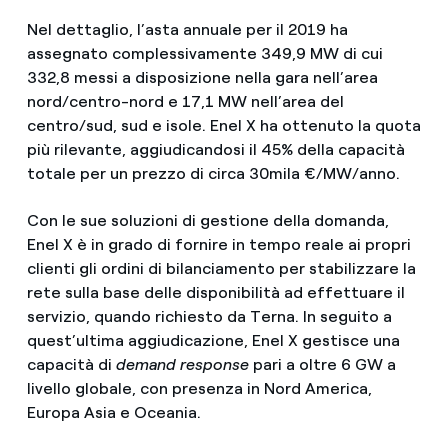
Nel dettaglio, l’asta annuale per il 2019 ha
assegnato complessivamente 349,9 MW di cui
332,8 messi a disposizione nella gara nell’area
nord/centro-nord e 17,1 MW nell’area del
centro/sud, sud e isole. Enel X ha ottenuto la quota
più rilevante, aggiudicandosi il 45% della capacità
totale per un prezzo di circa 30mila €/MW/anno.
Con le sue soluzioni di gestione della domanda,
Enel X è in grado di fornire in tempo reale ai propri
clienti gli ordini di bilanciamento per stabilizzare la
rete sulla base delle disponibilità ad effettuare il
servizio, quando richiesto da Terna. In seguito a
quest’ultima aggiudicazione, Enel X gestisce una
capacità di
demand response
pari a oltre 6 GW a
livello globale, con presenza in Nord America,
Europa Asia e Oceania.