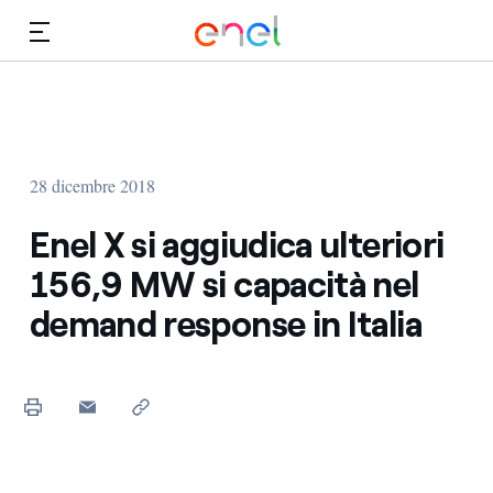
Vai al contenuto principale
Media
Investitori
28 dicembre 2018
Enel X si aggiudica ulteriori
156,9 MW si capacità nel
demand response in Italia