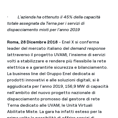
·
L’azienda ha ottenuto il 45% della capacità
totale assegnata da Terna per i servizi di
dispacciamento misti per l’anno 2019
Roma, 28 Dicembre 2018
- Enel X si conferma
leader del mercato italiano del
demand response
(attraverso il progetto UVAM),
l’insieme di servizi
volti a stabilizzare e rendere più flessibile la rete
elettrica e a garantirle sicurezza e bilanciamento.
La business line del Gruppo Enel dedicata ai
prodotti innovativi e alle soluzioni digitali, si è
aggiudicata per l’anno 2019, 156,9 MW di capacità
nell’ambito del nuovo progetto nazionale di
dispacciamento promosso dal gestore di rete
Terna dedicato alle UVAM, le Unità Virtuali
Abilitate Miste. La gara ha infatti esteso per la
prima volta la possibilità di offrire servizi di