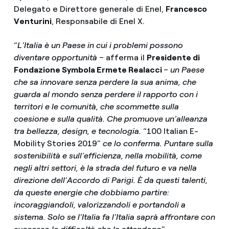
Delegato e Direttore generale di Enel,
Francesco
Venturini
, Responsabile di Enel X.
“
L’Italia è un Paese in cui i problemi possono
diventare opportunità
– afferma il
Presidente di
Fondazione Symbola Ermete Realacci
–
un Paese
che sa innovare senza perdere la sua anima, che
guarda al mondo senza perdere il rapporto con i
territori e le comunità, che scommette sulla
coesione e sulla qualità. Che promuove un’alleanza
tra bellezza, design, e tecnologia.
“100 Italian E-
Mobility Stories 2019”
ce lo conferma. Puntare sulla
sostenibilità e sull’efficienza, nella mobilità, come
negli altri settori, è la strada del futuro e va nella
direzione dell’Accordo di Parigi. È da questi talenti,
da queste energie che dobbiamo partire:
incoraggiandoli, valorizzandoli e portandoli a
sistema. Solo se l’Italia fa l’Italia saprà affrontare con