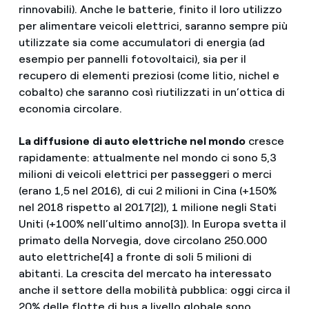
rinnovabili). Anche le batterie, finito il loro utilizzo
per alimentare veicoli elettrici, saranno sempre più
utilizzate sia come accumulatori di energia (ad
esempio per pannelli fotovoltaici), sia per il
recupero di elementi preziosi (come litio, nichel e
cobalto) che saranno così riutilizzati in un’ottica di
economia circolare.
La diffusione
di auto elettriche nel mondo
cresce
rapidamente: attualmente nel mondo ci sono 5,3
milioni di veicoli elettrici per passeggeri o merci
(erano 1,5 nel 2016), di cui 2 milioni in Cina (+150%
nel 2018 rispetto al 2017[2]), 1 milione negli Stati
Uniti (+100% nell’ultimo anno[3]). In Europa svetta il
primato della Norvegia, dove circolano 250.000
auto elettriche[4] a fronte di soli 5 milioni di
abitanti. La crescita del mercato ha interessato
anche il settore della mobilità pubblica: oggi circa il
20% delle flotte di bus a livello globale sono