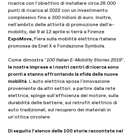
ricarica con l’obiettivo di installare circa 28.000
punti di ricarica al 2022 con un investimento
complessivo fino a 300 milioni di euro. Inoltre,
nell’ambito delle attività di promozione dell’e-
mobility
,
dal 9 al 12 aprile
si terrà a Firenze
ExpoMove,
Fiera sulla mobilità elettrica italiana
promossa da Enel X e Fondazione Symbola.
Come dimostra “
100 Italian E-Mobility Stories 2019”
,
le nostre imprese e i nostri centri di ricerca sono
pronti e stanno affrontando la sfida della nuova
mobilità
. L’auto elettrica sposa l’innovazione
proveniente da altri settori, a partire dalla rete
elettrica, spinge sull’efficienza del motore, sulla
durabilità delle batterie, sul retrofit elettrico di
auto tradizionali, sul recupero dei materiali in
un’ottica circolare.
Di seguito l’elenco delle 100 storie raccontate nel