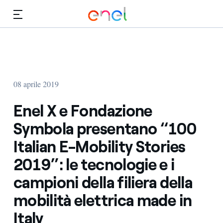
Vai al contenuto principale
Media
Investitori
08 aprile 2019
Enel X e Fondazione
Symbola presentano “100
Italian E-Mobility Stories
2019”: le tecnologie e i
campioni della filiera della
mobilità elettrica made in
Italy