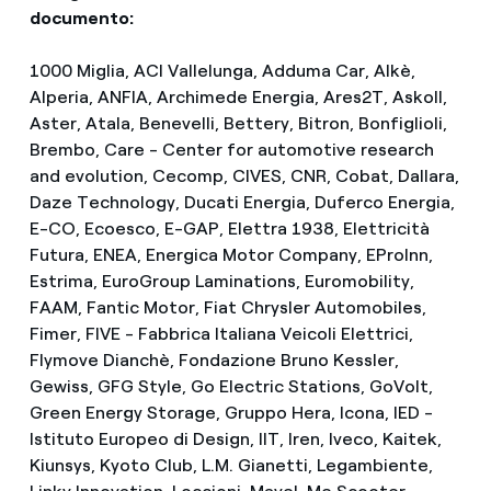
documento:
1000 Miglia, ACI Vallelunga, Adduma Car, Alkè,
Alperia, ANFIA, Archimede Energia, Ares2T, Askoll,
Aster, Atala, Benevelli, Bettery, Bitron, Bonfiglioli,
Brembo, Care - Center for automotive research
and evolution, Cecomp, CIVES, CNR, Cobat, Dallara,
Daze Technology, Ducati Energia, Duferco Energia,
E-CO, Ecoesco, E-GAP, Elettra 1938, Elettricità
Futura, ENEA, Energica Motor Company, EProInn,
Estrima, EuroGroup Laminations, Euromobility,
FAAM, Fantic Motor, Fiat Chrysler Automobiles,
Fimer, FIVE - Fabbrica Italiana Veicoli Elettrici,
Flymove Dianchè, Fondazione Bruno Kessler,
Gewiss, GFG Style, Go Electric Stations, GoVolt,
Green Energy Storage, Gruppo Hera, Icona, IED -
Istituto Europeo di Design, IIT, Iren, Iveco, Kaitek,
Kiunsys, Kyoto Club, L.M. Gianetti, Legambiente,