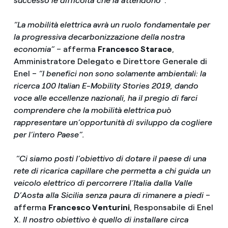
successo le difficoltà che la attendono
”.
“La mobilità elettrica avrà un ruolo fondamentale per
la progressiva decarbonizzazione della nostra
economia”
– afferma
Francesco Starace
,
Amministratore Delegato e Direttore Generale di
Enel –
“I benefici non sono solamente ambientali: la
ricerca 100 Italian E-Mobility Stories 2019, dando
voce alle eccellenze nazionali, ha il pregio di farci
comprendere che la mobilità elettrica può
rappresentare un’opportunità di sviluppo da cogliere
per l’intero Paese”.
“Ci siamo posti l’obiettivo di dotare il paese di una
rete di ricarica capillare che permetta a chi guida un
veicolo elettrico di percorrere l’Italia dalla Valle
D’Aosta alla Sicilia senza paura di rimanere a piedi
–
afferma
Francesco Venturini
, Responsabile di Enel
X.
Il nostro obiettivo è quello di installare circa