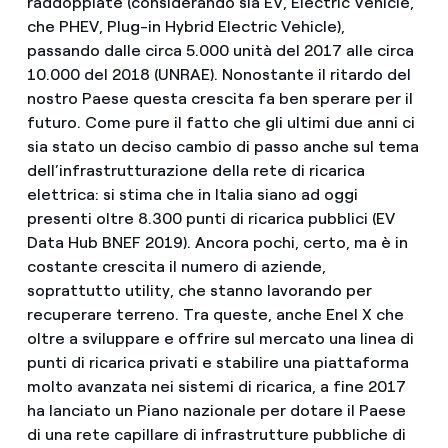
raddoppiate (considerando sia EV, Electric Vehicle,
che PHEV, Plug-in Hybrid Electric Vehicle),
passando dalle circa 5.000 unità del 2017 alle circa
10.000 del 2018 (UNRAE). Nonostante il ritardo del
nostro Paese questa crescita fa ben sperare per il
futuro. Come pure il fatto che gli ultimi due anni ci
sia stato un deciso cambio di passo anche sul tema
dell’infrastrutturazione della rete di ricarica
elettrica: si stima che in Italia siano ad oggi
presenti oltre 8.300 punti di ricarica pubblici (EV
Data Hub BNEF 2019). Ancora pochi, certo, ma è in
costante crescita il numero di aziende,
soprattutto utility, che stanno lavorando per
recuperare terreno. Tra queste, anche Enel X che
oltre a sviluppare e offrire sul mercato una linea di
punti di ricarica privati e stabilire una piattaforma
molto avanzata nei sistemi di ricarica, a fine 2017
ha lanciato un Piano nazionale per dotare il Paese
di una rete capillare di infrastrutture pubbliche di