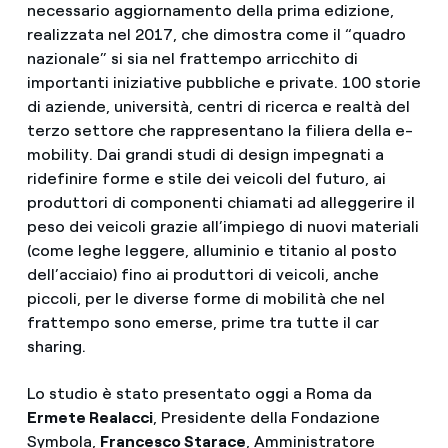
necessario aggiornamento della prima edizione,
realizzata nel 2017, che dimostra come il “quadro
nazionale” si sia nel frattempo arricchito di
importanti iniziative pubbliche e private. 100 storie
di aziende, università, centri di ricerca e realtà del
terzo settore che rappresentano la filiera della e-
mobility. Dai grandi studi di design impegnati a
ridefinire forme e stile dei veicoli del futuro, ai
produttori di componenti chiamati ad alleggerire il
peso dei veicoli grazie all’impiego di nuovi materiali
(come leghe leggere, alluminio e titanio al posto
dell’acciaio) fino ai produttori di veicoli, anche
piccoli, per le diverse forme di mobilità che nel
frattempo sono emerse, prime tra tutte il car
sharing.
Lo studio è stato presentato oggi a Roma da
Ermete Realacci
, Presidente della Fondazione
Symbola,
Francesco Starace
, Amministratore