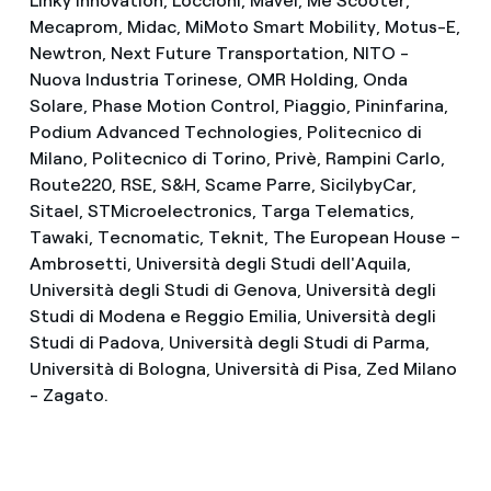
Linky Innovation, Loccioni, Mavel, Me Scooter,
Mecaprom, Midac, MiMoto Smart Mobility, Motus-E,
Newtron, Next Future Transportation, NITO -
Nuova Industria Torinese, OMR Holding, Onda
Solare, Phase Motion Control, Piaggio, Pininfarina,
Podium Advanced Technologies, Politecnico di
Milano, Politecnico di Torino, Privè, Rampini Carlo,
Route220, RSE, S&H, Scame Parre, SicilybyCar,
Sitael, STMicroelectronics, Targa Telematics,
Tawaki, Tecnomatic, Teknit, The European House –
Ambrosetti, Università degli Studi dell'Aquila,
Università degli Studi di Genova, Università degli
Studi di Modena e Reggio Emilia, Università degli
Studi di Padova, Università degli Studi di Parma,
Università di Bologna, Università di Pisa, Zed Milano
- Zagato.