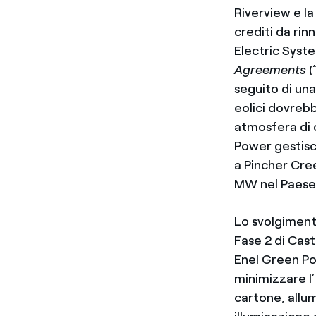
Riverview e la
crediti da rin
Electric Syst
Agreements
(
seguito di una
eolici dovreb
atmosfera di 
Power gestisc
a Pincher Cree
MW nel Paese
Lo svolgimento
Fase 2 di Cast
Enel Green Po
minimizzare l’
cartone, allum