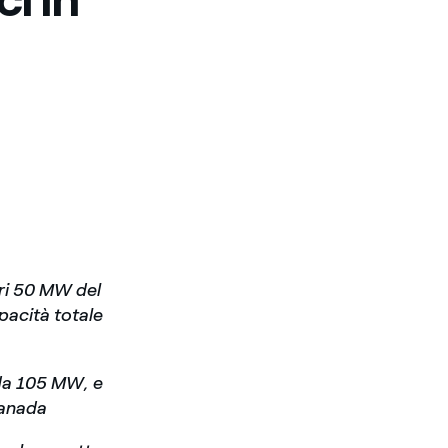
ori 50 MW del
pacità totale
, da 105 MW, e
Canada