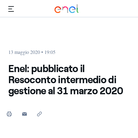
Vai al contenuto principale
Media
Investitori
13 maggio 2020 • 19:05
Enel: pubblicato il
Resoconto intermedio di
gestione al 31 marzo 2020