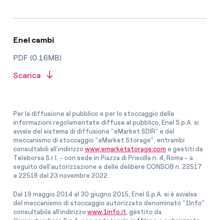
Enel cambi
PDF (0.16MB)
Scarica
Per la diffusione al pubblico e per lo stoccaggio delle
informazioni regolamentate diffuse al pubblico, Enel S.p.A. si
avvale del sistema di diffusione “eMarket SDIR” e del
meccanismo di stoccaggio “eMarket Storage”, entrambi
consultabili all’indirizzo
www.emarketstorage.com
e gestiti da
Teleborsa S.r.l. - con sede in Piazza di Priscilla n. 4, Roma - a
seguito dell'autorizzazione e delle delibere CONSOB n. 22517
e 22518 del 23 novembre 2022.
Dal 19 maggio 2014 al 30 giugno 2015, Enel S.p.A. si è avvalsa
del meccanismo di stoccaggio autorizzato denominato “1Info”
consultabile all’indirizzo
www.1info.it
, gestito da