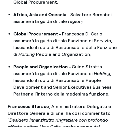
Global Procurement;
Africa, Asia and Oceania -
Salvatore Bernabei
assumerà la guida di tale
region;
Global Procurement -
Francesca Di Carlo
assumerà la guida di tale Funzione di Servizio,
lasciando il ruolo di Responsabile della Funzione
di
Holding
People and Organization;
People and Organization -
Guido Stratta
assumerà la guida di tale Funzione di
Holding,
lasciando
il ruolo di Responsabile People
Development and Senior Executives Business
Partner all’interno della medesima funzione.
Francesco Starace
, Amministratore Delegato e
Direttore Generale di Enel ha così commentato
"
Desidero innanzitutto ringraziare con profondo
affetto e stima Livio Gallo, anche a nome del