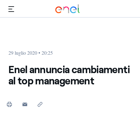
Vai al contenuto principale
Media
Investitori
29 luglio 2020 • 20:25
Enel annuncia cambiamenti
al top management