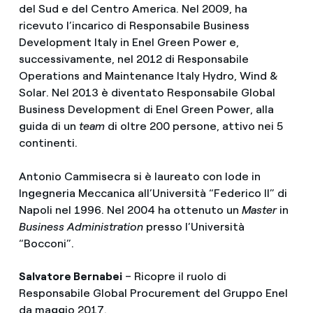
del Sud e del Centro America. Nel 2009, ha
ricevuto l’incarico di Responsabile Business
Development Italy in Enel Green Power e,
successivamente, nel 2012 di Responsabile
Operations and Maintenance Italy Hydro, Wind &
Solar. Nel 2013 è diventato Responsabile Global
Business Development di Enel Green Power, alla
guida di un
team
di oltre 200 persone, attivo nei 5
continenti.
Antonio Cammisecra si è laureato con lode in
Ingegneria Meccanica all’Università “Federico II” di
Napoli nel 1996. Nel 2004 ha ottenuto un
Master
in
Business Administration
presso l’Università
“Bocconi”.
Salvatore Bernabei
– Ricopre il ruolo di
Responsabile Global Procurement del Gruppo Enel
da maggio 2017.