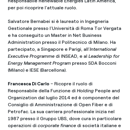
Responsabile Renewable Energies Latin America,
per poi ricoprire l’attuale ruolo.
Salvatore Bernabei si è laureato in Ingegneria
Gestionale presso l'Università di Roma Tor Vergata
e ha conseguito un Master in Net Business
Administration presso il Politecnico di Milano. Ha
partecipato, a Singapore e Parigi, all’
International
Executive Programme
di INSEAD, e al
Leadership for
Energy Management Program
presso SDA Bocconi
(Milano) e IESE (Barcellona).
Francesca Di Carlo
– Ricopre il ruolo di
Responsabile della Funzione di
Holding
People and
Organization dal luglio 2014 ed è componente del
Consiglio di Amministrazione di Open Fiber e di
Petrofac. La sua carriera professionale inizia nel
1987 presso il Gruppo UBS, dove cura in particolare
operazioni di
corporate finance
di società italiane e