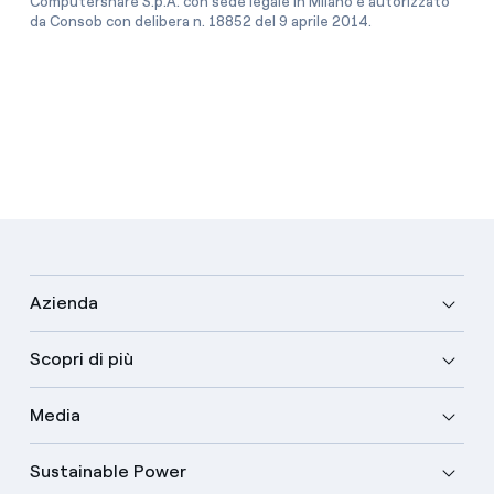
Computershare S.p.A. con sede legale in Milano e autorizzato
da Consob con delibera n. 18852 del 9 aprile 2014.
Azienda
Scopri di più
Media
Sustainable Power