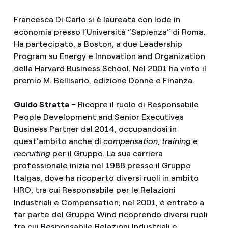
Francesca Di Carlo si è laureata con lode in
economia presso l’Università “Sapienza” di Roma.
Ha partecipato, a Boston, a due Leadership
Program su Energy e Innovation and Organization
della Harvard Business School. Nel 2001 ha vinto il
premio M. Bellisario, edizione Donne e Finanza.
Guido Stratta
– Ricopre il ruolo di Responsabile
People Development and Senior Executives
Business Partner dal 2014, occupandosi in
quest’ambito anche di
compensation
,
training
e
recruiting
per il Gruppo. La sua carriera
professionale inizia nel 1988 presso il Gruppo
Italgas, dove ha ricoperto diversi ruoli in ambito
HRO, tra cui Responsabile per le Relazioni
Industriali e Compensation; nel 2001, è entrato a
far parte del Gruppo Wind ricoprendo diversi ruoli
tra cui Responsabile Relazioni Industriali e