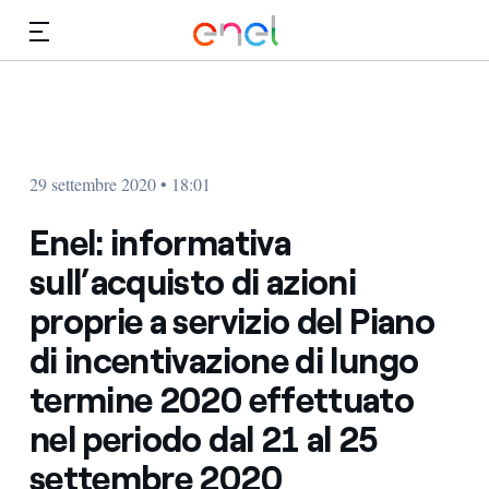
Vai al contenuto principale
Media
Investitori
29 settembre 2020 • 18:01
Enel: informativa
sull’acquisto di azioni
proprie a servizio del Piano
di incentivazione di lungo
termine 2020 effettuato
nel periodo dal 21 al 25
settembre 2020