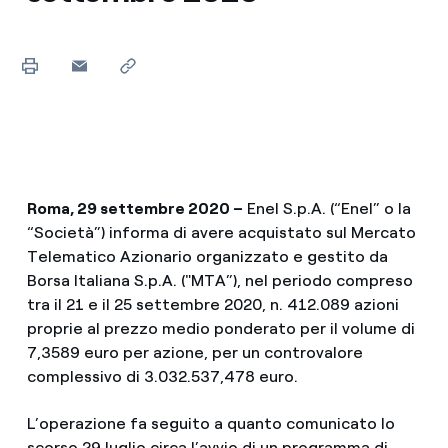
Roma, 29 settembre
2020 –
Enel S.p.A. (“Enel” o la
“Società”) informa di avere acquistato sul Mercato
Telematico Azionario organizzato e gestito da
Borsa Italiana S.p.A. ("MTA”), nel periodo compreso
tra il 21 e il 25 settembre 2020, n. 412.089 azioni
proprie al prezzo medio ponderato per il volume di
7,3589 euro per azione, per un controvalore
complessivo di 3.032.537,478 euro.
L’operazione fa seguito a quanto comunicato lo
scorso 29 luglio circa l’avvio di un programma di