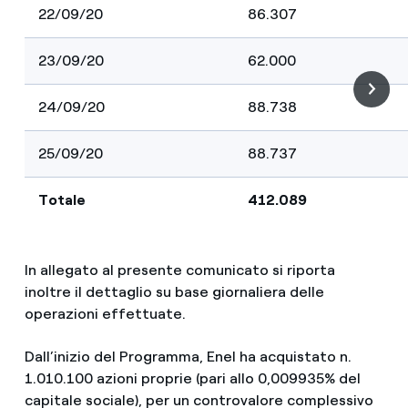
22/09/20
86.307
23/09/20
62.000
24/09/20
88.738
25/09/20
88.737
Totale
412.089
In allegato al presente comunicato si riporta
inoltre il dettaglio su base giornaliera delle
operazioni effettuate.
Dall’inizio del Programma, Enel ha acquistato n.
1.010.100 azioni proprie (pari allo 0,009935% del
capitale sociale), per un controvalore complessivo