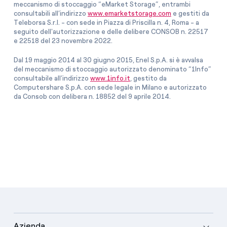
meccanismo di stoccaggio “eMarket Storage”, entrambi
consultabili all’indirizzo
www.emarketstorage.com
e gestiti da
Teleborsa S.r.l. - con sede in Piazza di Priscilla n. 4, Roma - a
seguito dell'autorizzazione e delle delibere CONSOB n. 22517
e 22518 del 23 novembre 2022.
Dal 19 maggio 2014 al 30 giugno 2015, Enel S.p.A. si è avvalsa
del meccanismo di stoccaggio autorizzato denominato “1Info”
consultabile all’indirizzo
www.1info.it
, gestito da
Computershare S.p.A. con sede legale in Milano e autorizzato
da Consob con delibera n. 18852 del 9 aprile 2014.
Azienda