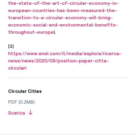
the-state-of-the-art-of-circular-economy-in-
european-countries-has-been-measured-the-
transition-to-a-circular-economy-will-bring-
economic-social-and-environmental-benefits-
throughout-europe
).
[3]
https://www.enel.com/it/media/esplora/ricerca-
news/news/2020/09/position-paper-citta-
circolari
Circular Cities
PDF (0.2MB)
Scarica