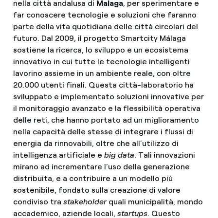
nella città andalusa di
Malaga
, per sperimentare e
far conoscere tecnologie e soluzioni che faranno
parte della vita quotidiana delle città circolari del
futuro. Dal 2009, il progetto Smartcity Málaga
sostiene la ricerca, lo sviluppo e un ecosistema
innovativo in cui tutte le tecnologie intelligenti
lavorino assieme in un ambiente reale, con oltre
20.000 utenti finali. Questa città-laboratorio ha
sviluppato e implementato soluzioni innovative per
il monitoraggio avanzato e la flessibilità operativa
delle reti, che hanno portato ad un miglioramento
nella capacità delle stesse di integrare i flussi di
energia da rinnovabili, oltre che all’utilizzo di
intelligenza artificiale e
big data
. Tali innovazioni
mirano ad incrementare l’uso della generazione
distribuita, e a contribuire a un modello più
sostenibile, fondato sulla creazione di valore
condiviso tra
stakeholder
quali municipalità, mondo
accademico, aziende locali,
startups
. Questo