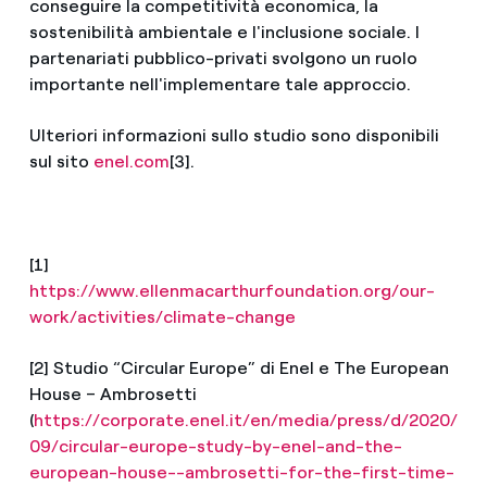
conseguire la competitività economica, la
sostenibilità ambientale e l'inclusione sociale. I
partenariati pubblico-privati svolgono un ruolo
importante nell'implementare tale approccio.
Ulteriori informazioni sullo studio sono disponibili
sul sito
enel.com
[3].
[1]
https://www.ellenmacarthurfoundation.org/our-
work/activities/climate-change
[2] Studio “Circular Europe” di Enel e The European
House – Ambrosetti
(
https://corporate.enel.it/en/media/press/d/2020/
09/circular-europe-study-by-enel-and-the-
european-house--ambrosetti-for-the-first-time-