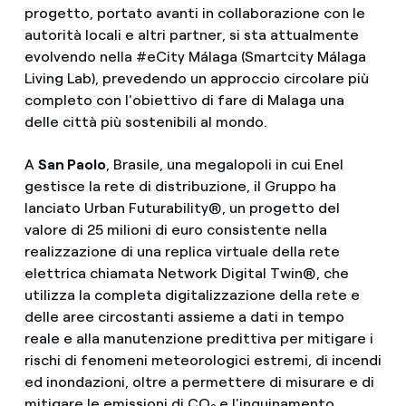
progetto, portato avanti in collaborazione con le
autorità locali e altri partner, si sta attualmente
evolvendo nella #eCity Málaga (Smartcity Málaga
Living Lab), prevedendo un approccio circolare più
completo con l'obiettivo di fare di Malaga una
delle città più sostenibili al mondo.
A
San Paolo
, Brasile, una megalopoli in cui Enel
gestisce la rete di distribuzione, il Gruppo ha
lanciato Urban Futurability®, un progetto del
valore di 25 milioni di euro consistente nella
realizzazione di una replica virtuale della rete
elettrica chiamata Network Digital Twin®, che
utilizza la completa digitalizzazione della rete e
delle aree circostanti assieme a dati in tempo
reale e alla manutenzione predittiva per mitigare i
rischi di fenomeni meteorologici estremi, di incendi
ed inondazioni, oltre a permettere di misurare e di
mitigare le emissioni di CO
e l'inquinamento