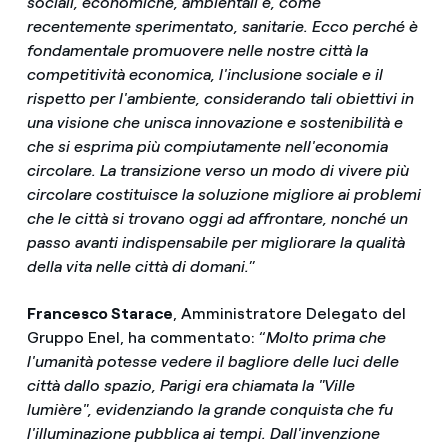
sociali, economiche, ambientali e, come
recentemente sperimentato, sanitarie. Ecco perché è
fondamentale promuovere nelle nostre città la
competitività economica, l'inclusione sociale e il
rispetto per l'ambiente, considerando tali obiettivi in
una visione che unisca innovazione e sostenibilità e
che si esprima più compiutamente nell'economia
circolare. La transizione verso un modo di vivere più
circolare costituisce la soluzione migliore ai problemi
che le città si trovano oggi ad affrontare, nonché un
passo avanti indispensabile per migliorare la qualità
della vita nelle città di domani.
”
Francesco Starace
, Amministratore Delegato del
Gruppo Enel, ha commentato: “
Molto prima che
l'umanità potesse vedere il bagliore delle luci delle
città dallo spazio, Parigi era chiamata la "Ville
lumière", evidenziando la grande conquista che fu
l'illuminazione pubblica ai tempi. Dall'invenzione