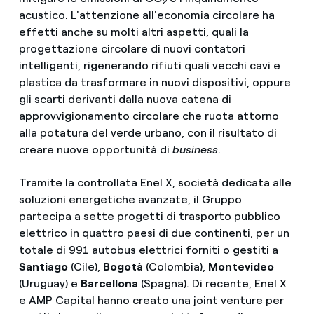
2
acustico. L'attenzione all'economia circolare ha
effetti anche su molti altri aspetti, quali la
progettazione circolare di nuovi contatori
intelligenti, rigenerando rifiuti quali vecchi cavi e
plastica da trasformare in nuovi dispositivi, oppure
gli scarti derivanti dalla nuova catena di
approvvigionamento circolare che ruota attorno
alla potatura del verde urbano, con il risultato di
creare nuove opportunità di
business
.
Tramite la controllata Enel X, società dedicata alle
soluzioni energetiche avanzate, il Gruppo
partecipa a sette progetti di trasporto pubblico
elettrico in quattro paesi di due continenti, per un
totale di 991 autobus elettrici forniti o gestiti a
Santiago
(Cile),
Bogotà
(Colombia),
Montevideo
(Uruguay) e
Barcellona
(Spagna). Di recente, Enel X
e AMP Capital hanno creato una joint venture per