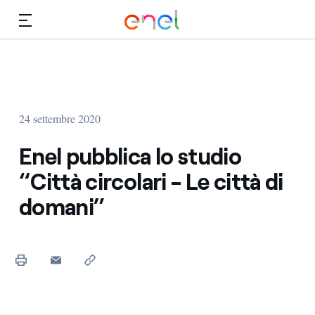
Vai al contenuto principale
Media
Investitori
24 settembre 2020
Enel pubblica lo studio
“Città circolari - Le città di
domani”