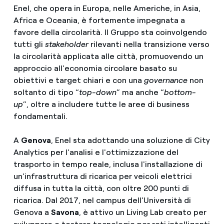
Enel, che opera in Europa, nelle Americhe, in Asia,
Africa e Oceania, è fortemente impegnata a
favore della circolarità. Il Gruppo sta coinvolgendo
tutti gli
stakeholder
rilevanti nella transizione verso
la circolarità applicata alle città, promuovendo un
approccio all'economia circolare basato su
obiettivi e target chiari e con una
governance
non
soltanto di tipo “
top-down
” ma anche “
bottom-
up
”, oltre a includere tutte le aree di business
fondamentali.
A
Genova
, Enel sta adottando una soluzione di City
Analytics per l'analisi e l'ottimizzazione del
trasporto in tempo reale, inclusa l'installazione di
un'infrastruttura di ricarica per veicoli elettrici
diffusa in tutta la città, con oltre 200 punti di
ricarica. Dal 2017, nel campus dell'Università di
Genova a
Savona
, è attivo un Living Lab creato per