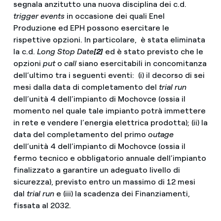
segnala anzitutto una nuova disciplina dei c.d.
trigger events
in occasione dei quali Enel
Produzione ed EPH possono esercitare le
rispettive opzioni. In particolare, è stata eliminata
la c.d.
Long Stop Date
[2]
ed è stato previsto che le
opzioni
put
o
call
siano esercitabili in concomitanza
dell’ultimo tra i seguenti eventi: (i) il decorso di sei
mesi dalla data di completamento del
trial run
dell’unità 4 dell’impianto di Mochovce (ossia il
momento nel quale tale impianto potrà immettere
in rete e vendere l’energia elettrica prodotta); (ii) la
data del completamento del primo
outage
dell’unità 4 dell’impianto di Mochovce (ossia il
fermo tecnico e obbligatorio annuale dell’impianto
finalizzato a garantire un adeguato livello di
sicurezza), previsto entro un massimo di 12 mesi
dal
trial run
e (iii) la scadenza dei Finanziamenti,
fissata al 2032.