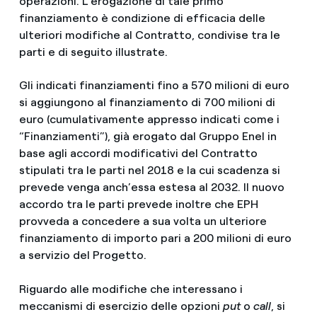
operazioni. L’erogazione di tale primo
finanziamento è condizione di efficacia delle
ulteriori modifiche al Contratto, condivise tra le
parti e di seguito illustrate.
Gli indicati finanziamenti fino a 570 milioni di euro
si aggiungono al finanziamento di 700 milioni di
euro (cumulativamente appresso indicati come i
“Finanziamenti”), già erogato dal Gruppo Enel in
base agli accordi modificativi del Contratto
stipulati tra le parti nel 2018 e la cui scadenza si
prevede venga anch’essa estesa al 2032. Il nuovo
accordo tra le parti prevede inoltre che EPH
provveda a concedere a sua volta un ulteriore
finanziamento di importo pari a 200 milioni di euro
a servizio del Progetto.
Riguardo alle modifiche che interessano i
meccanismi di esercizio delle opzioni
put
o
call
, si