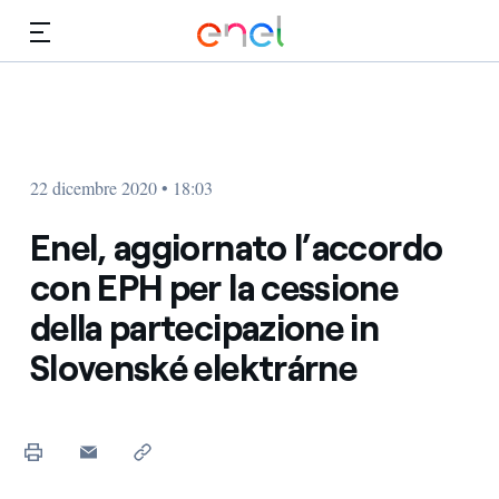
Vai al contenuto principale
Media
Investitori
22 dicembre 2020 • 18:03
Enel, aggiornato l’accordo
con EPH per la cessione
della partecipazione in
Slovenské elektrárne