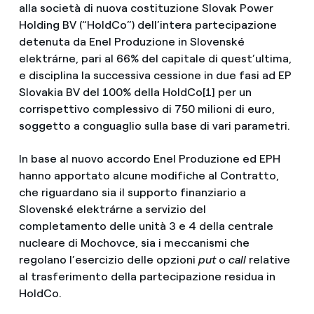
alla società di nuova costituzione Slovak Power
Holding BV (“HoldCo”) dell’intera partecipazione
detenuta da Enel Produzione in Slovenské
elektrárne, pari al 66% del capitale di quest’ultima,
e disciplina la successiva cessione in due fasi ad EP
Slovakia BV del 100% della HoldCo[1] per un
corrispettivo complessivo di 750 milioni di euro,
soggetto a conguaglio sulla base di vari parametri.
In base al nuovo accordo Enel Produzione ed EPH
hanno apportato alcune modifiche al Contratto,
che riguardano sia il supporto finanziario a
Slovenské elektrárne a servizio del
completamento delle unità 3 e 4 della centrale
nucleare di Mochovce, sia i meccanismi che
regolano l’esercizio delle opzioni
put
o
call
relative
al trasferimento della partecipazione residua in
HoldCo.