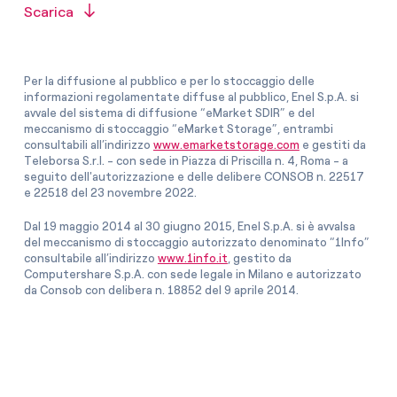
Scarica
Per la diffusione al pubblico e per lo stoccaggio delle
informazioni regolamentate diffuse al pubblico, Enel S.p.A. si
avvale del sistema di diffusione “eMarket SDIR” e del
meccanismo di stoccaggio “eMarket Storage”, entrambi
consultabili all’indirizzo
www.emarketstorage.com
e gestiti da
Teleborsa S.r.l. - con sede in Piazza di Priscilla n. 4, Roma - a
seguito dell'autorizzazione e delle delibere CONSOB n. 22517
e 22518 del 23 novembre 2022.
Dal 19 maggio 2014 al 30 giugno 2015, Enel S.p.A. si è avvalsa
del meccanismo di stoccaggio autorizzato denominato “1Info”
consultabile all’indirizzo
www.1info.it
, gestito da
Computershare S.p.A. con sede legale in Milano e autorizzato
da Consob con delibera n. 18852 del 9 aprile 2014.