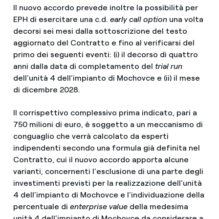
Il nuovo accordo prevede inoltre la possibilità per
EPH di esercitare una c.d.
early call option
una volta
decorsi sei mesi dalla sottoscrizione del testo
aggiornato del Contratto e fino al verificarsi del
primo dei seguenti eventi: (i) il decorso di quattro
anni dalla data di completamento del
trial run
dell’unità 4 dell’impianto di Mochovce e (ii) il mese
di dicembre 2028.
Il corrispettivo complessivo prima indicato, pari a
750 milioni di euro, è soggetto a un meccanismo di
conguaglio che verrà calcolato da esperti
indipendenti secondo una formula già definita nel
Contratto, cui il nuovo accordo apporta alcune
varianti, concernenti l’esclusione di una parte degli
investimenti previsti per la realizzazione dell’unità
4 dell’impianto di Mochovce e l’individuazione della
percentuale di
enterprise value
della medesima
unità 4 dell’impianto di Mochovce da considerare a