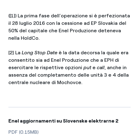
([1]) La prima fase dell’operazione si è perfezionata
il 28 luglio 2016 con la cessione ad EP Slovakia del
50% del capitale che Enel Produzione deteneva
nella HoldCo.
[2] La
Long Stop Date
è la data decorsa la quale era
consentito sia ad Enel Produzione che a EPH di
esercitare le rispettive opzioni
put
e
call
, anche in
assenza del completamento delle unità 3 e 4 della
centrale nucleare di Mochovce.
Enel aggiornamenti su Slovenske elektrarne 2
PDF (0.15MB)