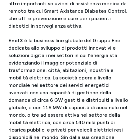
altre importanti soluzioni di assistenza medica da
remoto tra cui Smart Axistance Diabetes Control,
che offre prevenzione e cure per i pazienti
diabetici in sorveglianza attiva.
Enel X
è la business line globale del Gruppo Enel
dedicata allo sviluppo di prodotti innovativi e
soluzioni digitali nei settori in cui l'energia sta
evidenziando il maggior potenziale di
trasformazione: città, abitazioni, industria e
mobilità elettrica. La società opera a livello
mondiale nel settore dei servizi energetici
avanzati con una capacità di gestione della
domanda di circa 6 GW gestiti e distribuiti a livello
globale, e con 116 MW di capacità di accumulo nel
mondo, oltre ad essere attiva nel settore della
mobilità elettrica, con circa 140 mila punti di
ricarica pubblici e privati per veicoli elettrici resi
disponibili nel mondo. Sin dalla sua creazione,