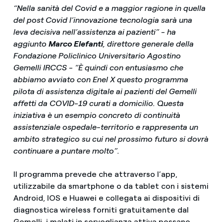
“Nella sanità del Covid e a maggior ragione in quella
del post Covid l’innovazione tecnologia sarà una
leva decisiva nell’assistenza ai pazienti” - ha
aggiunto
Marco Elefanti
, direttore generale della
Fondazione Policlinico Universitario Agostino
Gemelli IRCCS - “È quindi con entusiasmo che
abbiamo avviato con Enel X questo programma
pilota di assistenza digitale ai pazienti del Gemelli
affetti da COVID-19 curati a domicilio. Questa
iniziativa è un esempio concreto di continuità
assistenziale ospedale-territorio e rappresenta un
ambito strategico su cui nel prossimo futuro si dovrà
continuare a puntare molto”.
Il programma prevede che attraverso l’app,
utilizzabile da smartphone o da tablet con i sistemi
Android, IOS e Huawei e collegata ai dispositivi di
diagnostica wireless forniti gratuitamente dal
Gemelli, i malati in sorveglianza attiva possano