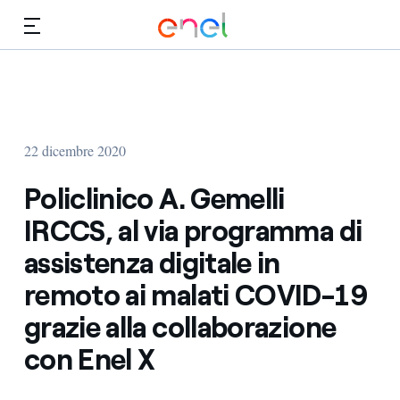
Vai al contenuto principale
Media
Investitori
22 dicembre 2020
Policlinico A. Gemelli
IRCCS, al via programma di
assistenza digitale in
remoto ai malati COVID-19
grazie alla collaborazione
con Enel X