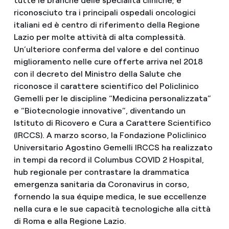
tutte le branche delle specialità cliniche; è
riconosciuto tra i principali ospedali oncologici
italiani ed è centro di riferimento della Regione
Lazio per molte attività di alta complessità.
Un’ulteriore conferma del valore e del continuo
miglioramento nelle cure offerte arriva nel 2018
con il decreto del Ministro della Salute che
riconosce il carattere scientifico del Policlinico
Gemelli per le discipline “Medicina personalizzata”
e “Biotecnologie innovative”, diventando un
Istituto di Ricovero e Cura a Carattere Scientifico
(IRCCS). A marzo scorso, la Fondazione Policlinico
Universitario Agostino Gemelli IRCCS ha realizzato
in tempi da record il Columbus COVID 2 Hospital,
hub regionale per contrastare la drammatica
emergenza sanitaria da Coronavirus in corso,
fornendo la sua équipe medica, le sue eccellenze
nella cura e le sue capacità tecnologiche alla città
di Roma e alla Regione Lazio.