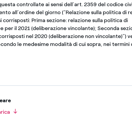
questa controllate ai sensi dell’art. 2359 del codice civi
to all’ordine del giorno (“Relazione sulla politica di
 corrisposti: Prima sezione: relazione sulla politica di
 per il 2021 (deliberazione vincolante); Seconda sezi
corrisposti nel 2020 (deliberazione non vincolante)”) 
econdo le medesime modalità di cui sopra, nei termini 
eare
arica