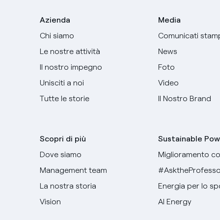
Azienda
Media
Chi siamo
Comunicati stam
Le nostre attività
News
Il nostro impegno
Foto
Unisciti a noi
Video
Tutte le storie
Il Nostro Brand
Scopri di più
Sustainable Pow
Dove siamo
Miglioramento co
Management team
#AsktheProfesso
La nostra storia
Energia per lo sp
Vision
AI Energy