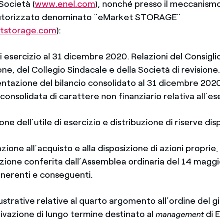
Società (
www.enel.com
), nonché presso il meccanismo
utorizzato denominato “eMarket STORAGE”
tstorage.com
):
esercizio al 31 dicembre 2020. Relazioni del Consiglio
e, del Collegio Sindacale e della Società di revisione.
entazione del bilancio consolidato al 31 dicembre 2020
consolidata di carattere non finanziario relativa all’es
 dell’utile di esercizio e distribuzione di riserve disp
ne all’acquisto e alla disposizione di azioni proprie,
azione conferita dall’Assemblea ordinaria del 14 magg
inerenti e conseguenti.
llustrative relative al quarto argomento all’ordine del g
tivazione di lungo termine destinato al
di E
management