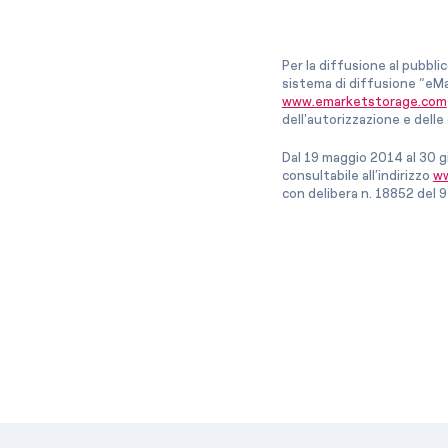
Per la diffusione al pubbli
sistema di diffusione “eMa
www.emarketstorage.com
dell'autorizzazione e del
Dal 19 maggio 2014 al 30 g
consultabile all’indirizzo
ww
con delibera n. 18852 del 9