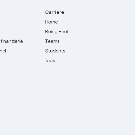
Carriere
Home
Being Enel
finanziarie
Teams
Enel
Students
Jobs