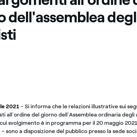
Messico
 delle organizzazioni non
o dell'assemblea degl
Nord America
sti
violazioni delle nostre policy
elettricità in Italia
ile 2021
– Si informa che le relazioni illustrative sui se
i all’ordine del giorno dell’Assemblea ordinaria degli a
il cui svolgimento è in programma per il 20 maggio 2021
 sono a disposizione del pubblico presso la sede social