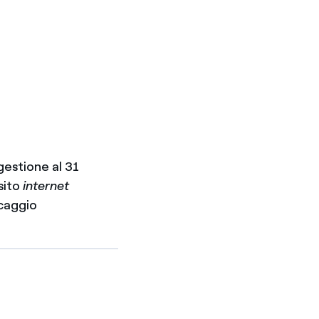
gestione al 31
sito
internet
ccaggio