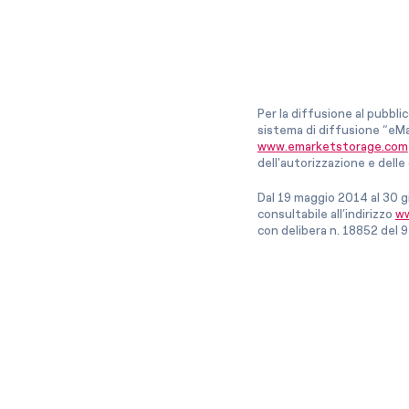
Per la diffusione al pubbli
sistema di diffusione “eMa
www.emarketstorage.com
dell'autorizzazione e del
Dal 19 maggio 2014 al 30 g
consultabile all’indirizzo
ww
con delibera n. 18852 del 9