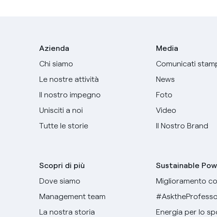
Azienda
Media
Chi siamo
Comunicati stam
Le nostre attività
News
Il nostro impegno
Foto
Unisciti a noi
Video
Tutte le storie
Il Nostro Brand
Scopri di più
Sustainable Pow
Dove siamo
Miglioramento co
Management team
#AsktheProfesso
La nostra storia
Energia per lo sp