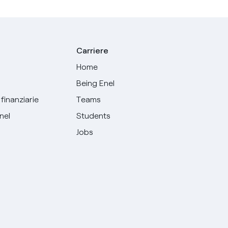
Carriere
Home
Being Enel
finanziarie
Teams
Enel
Students
Jobs