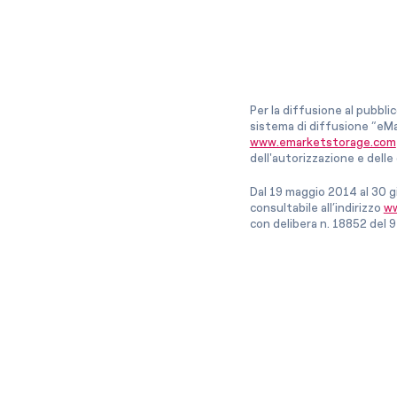
Per la diffusione al pubbli
sistema di diffusione “eMa
www.emarketstorage.com
dell'autorizzazione e del
Dal 19 maggio 2014 al 30 g
consultabile all’indirizzo
ww
con delibera n. 18852 del 9