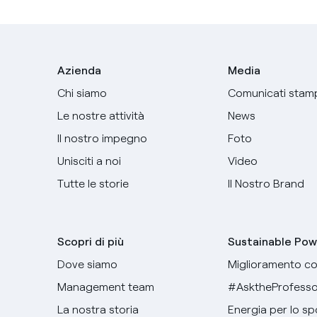
Azienda
Media
Chi siamo
Comunicati stam
Le nostre attività
News
Il nostro impegno
Foto
Unisciti a noi
Video
Tutte le storie
Il Nostro Brand
Scopri di più
Sustainable Pow
Dove siamo
Miglioramento co
Management team
#AsktheProfesso
La nostra storia
Energia per lo sp