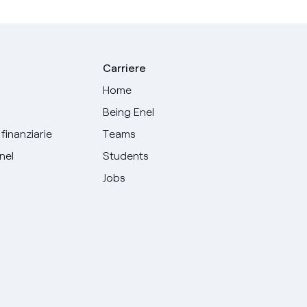
Carriere
Home
Being Enel
finanziarie
Teams
Enel
Students
Jobs