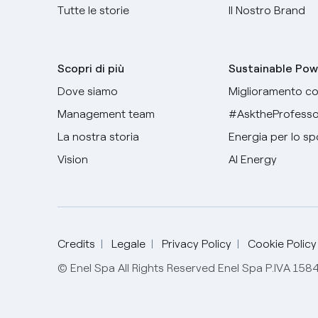
Tutte le storie
Il Nostro Brand
Scopri di più
Sustainable Pow
Dove siamo
Miglioramento co
Management team
#AsktheProfesso
La nostra storia
Energia per lo sp
Vision
AI Energy
Credits
Legale
Privacy Policy
Cookie Policy
© Enel Spa All Rights Reserved Enel Spa P.IVA 15