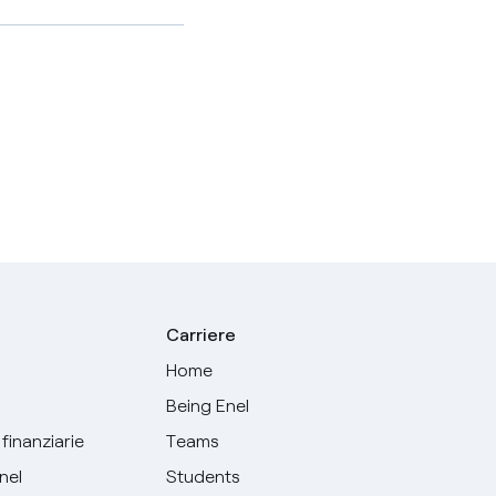
Carriere
Home
Being Enel
finanziarie
Teams
Enel
Students