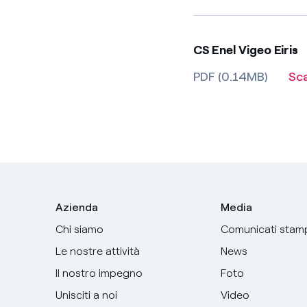
CS Enel Vigeo Eiris
PDF (0.14MB)
Sc
Azienda
Media
Chi siamo
Comunicati stam
Le nostre attività
News
Il nostro impegno
Foto
Unisciti a noi
Video