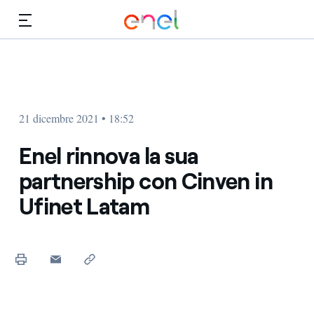
Vai al contenuto principale
Media
Investitori
21 dicembre 2021 • 18:52
Enel rinnova la sua
partnership con Cinven in
Ufinet Latam