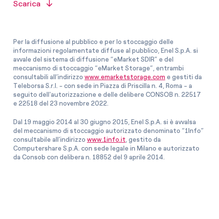
Scarica
Per la diffusione al pubblico e per lo stoccaggio delle
informazioni regolamentate diffuse al pubblico, Enel S.p.A. si
avvale del sistema di diffusione “eMarket SDIR” e del
meccanismo di stoccaggio “eMarket Storage”, entrambi
consultabili all’indirizzo
www.emarketstorage.com
e gestiti da
Teleborsa S.r.l. - con sede in Piazza di Priscilla n. 4, Roma - a
seguito dell'autorizzazione e delle delibere CONSOB n. 22517
e 22518 del 23 novembre 2022.
Dal 19 maggio 2014 al 30 giugno 2015, Enel S.p.A. si è avvalsa
del meccanismo di stoccaggio autorizzato denominato “1Info”
consultabile all’indirizzo
www.1info.it
, gestito da
Computershare S.p.A. con sede legale in Milano e autorizzato
da Consob con delibera n. 18852 del 9 aprile 2014.