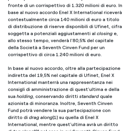
fronte di un corrispettivo di 1.320 milioni di euro. In
base al nuovo accordo Enel X International riceverà
contestualmente circa 140 milioni di euro a titolo
di distribuzione di riserve disponibili di Ufinet, cifra
soggetta a potenziali aggiustamenti al
closing
e,
allo stesso tempo, venderà l'80,5% del capitale
della Società a Seventh Cinven Fund per un
corrispettivo di circa 1.240 milioni di euro.
In base al nuovo accordo, oltre alla partecipazione
indiretta del 19,5% nel capitale di Ufinet, Enel X
International manterrà una rappresentanza nei
consigli di amministrazione di quest’ultima e della
sua
holding
, conservando diritti
standard
quale
azionista di minoranza. Inoltre, Seventh Cinven
Fund potrà vendere la sua partecipazione con
diritto di
drag along
[1] su quella di Enel X
International, mentre quest’ultima avrà un diritto