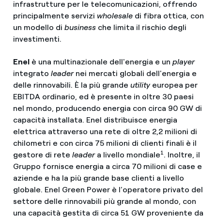
infrastrutture per le telecomunicazioni, offrendo
principalmente servizi
wholesale
di fibra ottica, con
un modello di
business
che limita il rischio degli
investimenti.
Enel
è una multinazionale dell'energia e un
player
integrato
leader
nei mercati globali dell'energia e
delle rinnovabili. È la più grande
utility
europea per
EBITDA ordinario, ed è presente in oltre 30 paesi
nel mondo, producendo energia con circa 90 GW di
capacità installata. Enel distribuisce energia
elettrica attraverso una rete di oltre 2,2 milioni di
chilometri e con circa 75 milioni di clienti finali è il
1
gestore di rete
leader
a livello mondiale
. Inoltre, il
Gruppo fornisce energia a circa 70 milioni di case e
aziende e ha la più grande base clienti a livello
globale. Enel Green Power è l’operatore privato del
settore delle rinnovabili più grande al mondo, con
una capacità gestita di circa 51 GW proveniente da