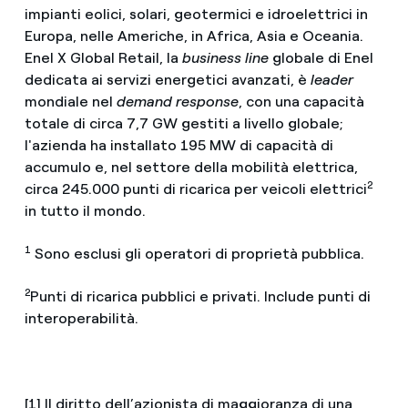
impianti eolici, solari, geotermici e idroelettrici in
Europa, nelle Americhe, in Africa, Asia e Oceania.
Enel X Global Retail, la
business line
globale di Enel
dedicata ai servizi energetici avanzati, è
leader
mondiale nel
demand response
, con una capacità
totale di circa 7,7 GW gestiti a livello globale;
l'azienda ha installato 195 MW di capacità di
accumulo e, nel settore della mobilità elettrica,
2
circa 245.000 punti di ricarica per veicoli elettrici
in tutto il mondo.
1
Sono esclusi gli operatori di proprietà pubblica.
2
Punti di ricarica pubblici e privati. Include punti di
interoperabilità.
[1] Il diritto dell’azionista di maggioranza di una