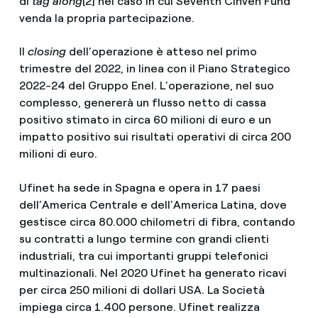
di
tag along
[2]
nel caso in cui Seventh Cinven Fund
venda la propria partecipazione.
Il
closing
dell’operazione è atteso nel primo
trimestre del 2022, in linea con il Piano Strategico
2022-24 del Gruppo Enel. L’operazione, nel suo
complesso, genererà un flusso netto di cassa
positivo stimato in circa 60 milioni di euro e un
impatto positivo sui risultati operativi di circa 200
milioni di euro.
Ufinet ha sede in Spagna e opera in 17 paesi
dell’America Centrale e dell'America Latina, dove
gestisce circa 80.000 chilometri di fibra, contando
su contratti a lungo termine con grandi clienti
industriali, tra cui importanti gruppi telefonici
multinazionali. Nel 2020 Ufinet ha generato ricavi
per circa 250 milioni di dollari USA. La Società
impiega circa 1.400 persone. Ufinet realizza