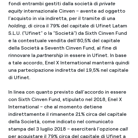
fondi entrambi gestiti dalla società di
private
equity
internazionale Cinven – avente ad oggetto
l’acquisto in via indiretta, per il tramite di una
holding
, di circa il 79% del capitale di Ufinet Latam
S.L.U. ("Ufinet" o la "Società") da Sixth Cinven Fund
e la contestuale vendita dell'80,5% del capitale
della Società a Seventh Cinven Fund, al fine di
rinnovare la
partnership
in essere in Ufinet. In base
a tale accordo, Enel X International manterrà quindi
una partecipazione indiretta del 19,5% nel capitale
di Ufinet.
In linea con quanto previsto dall'accordo in essere
con Sixth Cinven Fund, stipulato nel 2018, Enel X
International – che al momento detiene
indirettamente il rimanente 21% circa del capitale
della Società, come indicato nel comunicato
stampa del 3 luglio 2018 – eserciterà l'opzione
call
per acquistare il 79% circa del capitale di Ufinet a