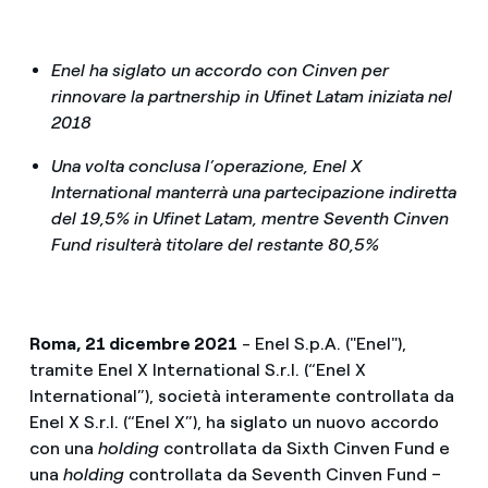
Enel ha siglato un accordo con Cinven per
rinnovare la partnership in Ufinet Latam iniziata nel
2018
Una volta conclusa l’operazione, Enel X
International manterrà una partecipazione indiretta
del 19,5% in Ufinet Latam, mentre Seventh Cinven
Fund risulterà titolare del restante 80,5%
Roma, 21 dicembre 2021
- Enel S.p.A. ("Enel"),
tramite Enel X International S.r.l. (“Enel X
International”), società interamente controllata da
Enel X S.r.l. (“Enel X”), ha siglato un nuovo accordo
con una
holding
controllata da Sixth Cinven Fund e
una
holding
controllata da Seventh Cinven Fund –