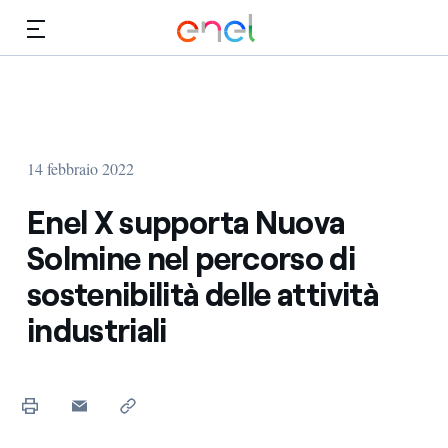
Vai al contenuto principale
Media
Investitori
14 febbraio 2022
Enel X supporta Nuova
Solmine nel percorso di
sostenibilità delle attività
industriali