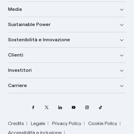
Media
Sustainable Power
Sostenibilità e Innovazione
Clienti
Investitori
Carriere
Credits
Legale
Privacy Policy
Cookie Policy
Seleziona la tua lingua
Accessibilità e inclusione