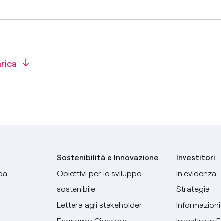
arica
Sostenibilità e Innovazione
Investitori
pa
Obiettivi per lo sviluppo
In evidenza
sostenibile
Strategia
Lettera agli stakeholder
Informazioni 
Economia Circolare
Investire in 