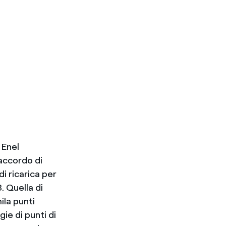
 Enel
 accordo di
di ricarica per
8. Quella di
ila punti
gie di punti di