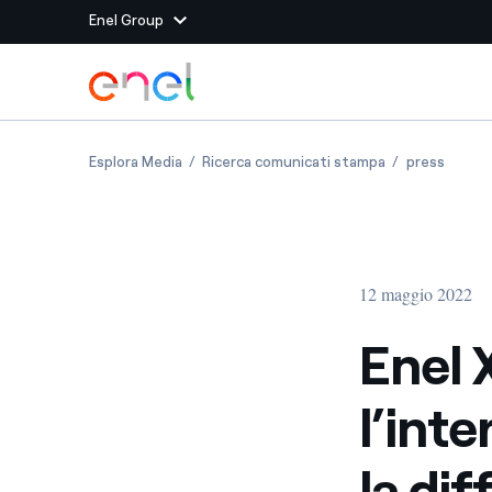
Enel Group
Vai al contenuto principale
Siti del Gruppo
Enel X Way e Q8 attivano l’interoperabilità per
Enel X Way e Q8 
Enel X 
Esplora Media
Ricerca comunicati stampa
press
Enel Green Power
Produciamo energia pulit
Enel Global Energy and
Mitighiamo i rischi della
delle commodity
Commodity
Management
12 maggio 2022
Enel Open Innovability®
Un ecosistema globale p
con l'Innovability®
Enel 
Enel Global Procurement
Massimizziamo la creazio
l’int
rapporto con i nostri for
Enel Foundation
La piattaforma di cono
la dif
energia pulita