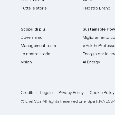
Tutte le storie
Il Nostro Brand
Scopri di più
Sustainable Pow
Dove siamo
Miglioramento co
Management team
#AsktheProfesso
La nostra storia
Energia per lo sp
Vision
AI Energy
Credits
Legale
Privacy Policy
Cookie Policy
© Enel Spa All Rights Reserved Enel Spa P.IVA 15