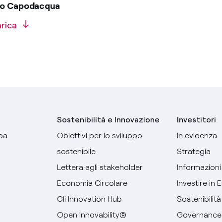
ico Capodacqua
arica
Sostenibilità e Innovazione
Investitori
pa
Obiettivi per lo sviluppo
In evidenza
sostenibile
Strategia
Lettera agli stakeholder
Informazioni 
Economia Circolare
Investire in 
Gli Innovation Hub
Sostenibilità
Open Innovability®
Governance