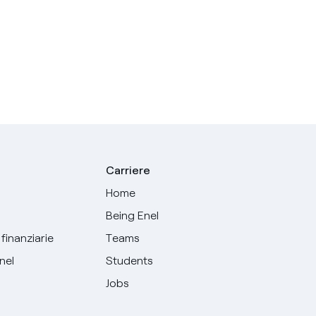
Carriere
Home
Being Enel
finanziarie
Teams
Enel
Students
Jobs