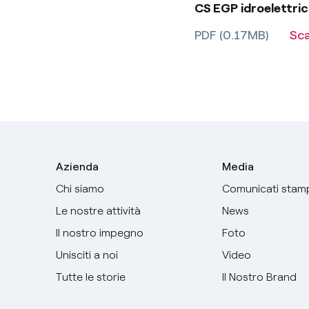
CS EGP idroelettr
PDF (0.17MB)
Sc
Azienda
Media
Chi siamo
Comunicati stam
Le nostre attività
News
Il nostro impegno
Foto
Unisciti a noi
Video
Tutte le storie
Il Nostro Brand