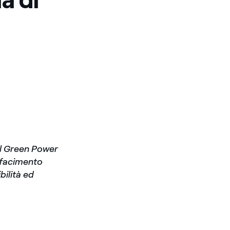
el Green Power
rifacimento
bilità ed