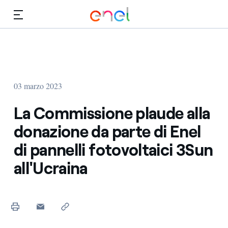
Vai al contenuto principale
Media
Investitori
03 marzo 2023
La Commissione plaude alla
donazione da parte di Enel
di pannelli fotovoltaici 3Sun
all'Ucraina