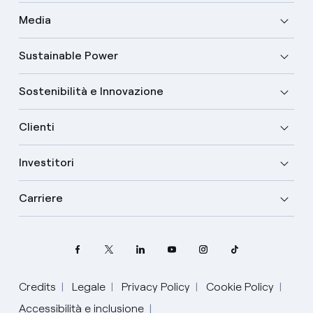
Media
Sustainable Power
Sostenibilità e Innovazione
Clienti
Investitori
Carriere
Credits
Legale
Privacy Policy
Cookie Policy
Seleziona la tua lingua
Accessibilità e inclusione