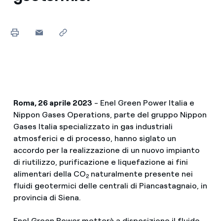
Roma, 26 aprile 2023
- Enel Green Power Italia e
Nippon Gases Operations, parte del gruppo Nippon
Gases Italia specializzato in gas industriali
atmosferici e di processo, hanno siglato un
accordo per la realizzazione di un nuovo impianto
di riutilizzo, purificazione e liquefazione ai fini
alimentari della CO
naturalmente presente nei
2
fluidi geotermici delle centrali di Piancastagnaio, in
provincia di Siena.
Enel Green Power metterà a disposizione il fluido