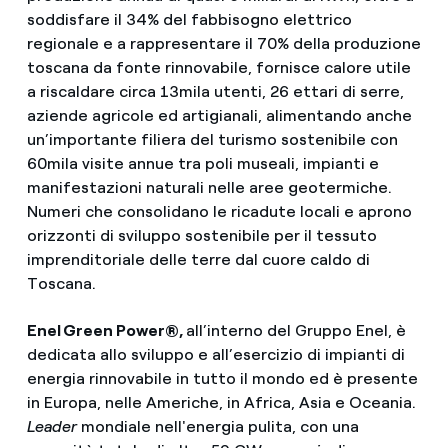
soddisfare il 34% del fabbisogno elettrico
regionale e a rappresentare il 70% della produzione
toscana da fonte rinnovabile, fornisce calore utile
a riscaldare circa 13mila utenti, 26 ettari di serre,
aziende agricole ed artigianali, alimentando anche
un’importante filiera del turismo sostenibile con
60mila visite annue tra poli museali, impianti e
manifestazioni naturali nelle aree geotermiche.
Numeri che consolidano le ricadute locali e aprono
orizzonti di sviluppo sostenibile per il tessuto
imprenditoriale delle terre dal cuore caldo di
Toscana.
Enel Green Power®,
all’interno del Gruppo Enel, è
dedicata allo sviluppo e all’esercizio di impianti di
energia rinnovabile in tutto il mondo ed è presente
in Europa, nelle Americhe, in Africa, Asia e Oceania.
Leader
mondiale nell'energia pulita, con una