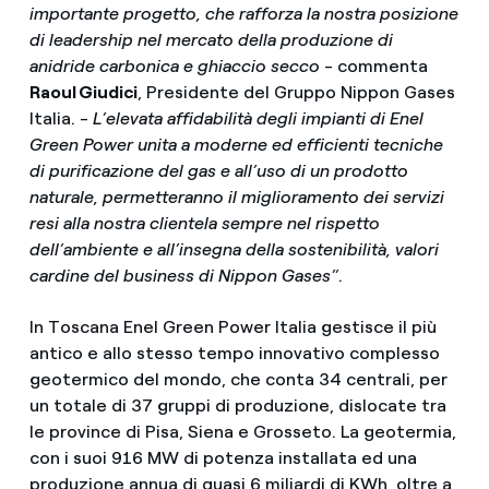
importante progetto, che rafforza la nostra posizione
di leadership nel mercato della produzione di
anidride carbonica e ghiaccio secco
- commenta
Raoul Giudici
, Presidente del Gruppo Nippon Gases
Italia. -
L’elevata affidabilità degli impianti di Enel
Green Power unita a moderne ed efficienti tecniche
di purificazione del gas e all’uso di un prodotto
naturale, permetteranno il miglioramento dei servizi
resi alla nostra clientela sempre nel rispetto
dell’ambiente e all’insegna della sostenibilità, valori
cardine del business di Nippon Gases”
.
In Toscana Enel Green Power Italia gestisce il più
antico e allo stesso tempo innovativo complesso
geotermico del mondo, che conta 34 centrali, per
un totale di 37 gruppi di produzione, dislocate tra
le province di Pisa, Siena e Grosseto. La geotermia,
con i suoi 916 MW di potenza installata ed una
produzione annua di quasi 6 miliardi di KWh, oltre a