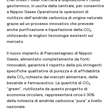
geotermico, in uscita dalla centrale, per consentire
a Nippon Gases Operations le operazioni di
riutilizzo dell’anidride carbonica di origine naturale
grazie ad un processo innovativo che prevede
anche purificazione e liquefazione della CO
2
utilizzando le migliori tecnologie esistenti sul
mercato.
Il nuovo impianto di Piancastagnaio di Nippon
Gases, alimentato completamente da fonti
rinnovabili, garantirà il rispetto delle più stringenti
specifiche qualitative di purezza e di affidabilità
della CO
richieste dai mercati alimentare, delle
2
bevande e farmaceutico. La quantità di CO
2
“green”, riutilizzata da questo progetto di
economia circolare, rappresenterà circa il 30%
della richiesta di anidride carbonica “pura” a livello
nazionale.