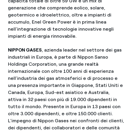
capacità totale di oltre 59 GW e un
mix
di
generazione che comprende eolico, solare,
geotermico e idroelettrico, oltre a impianti di
accumulo, Enel Green Power è in prima linea
nell'integrazione di tecnologie innovative negli
impianti di energia rinnovabile.
NIPPON GASES
, azienda leader nel settore dei gas
industriali in Europa, è parte di Nippon Sanso
Holdings Corporation, una grande realtà
internazionale con oltre 100 anni di esperienza
nell’industria dei gas atmosferici e di processo e
una presenza importante in Giappone, Stati Uniti e
Canada, Europa, Sud-est asiatico e Australia,
attiva in 32 paesi con più di 19.000 dipendenti in
tutto il mondo. Presente in Europa in 13 paesi con
oltre 3.000 dipendenti, e oltre 150.000 clienti.
L'impegno di Nippon Gases nei confronti dei clienti,
dei dipendenti, dei collaboratori e delle comunità