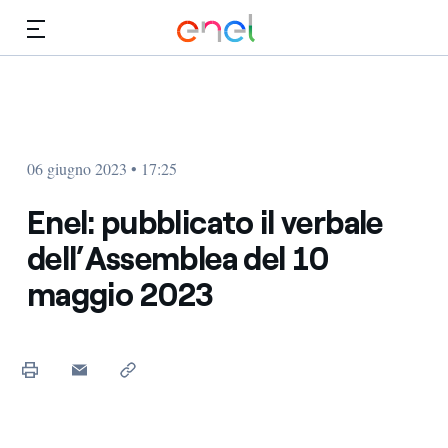
Vai al contenuto principale
Media
Investitori
06 giugno 2023 • 17:25
Enel: pubblicato il verbale
dell’Assemblea del 10
maggio 2023