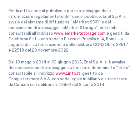
Per la diffusione al pubblico e per lo stoccaggio delle
informazioni regolamentate diffuse al pubblico, Enel S.p.A. si
avvale del sistema di diffusione “eMarket SDIR” e del
meccanismo di stoccaggio “eMarket Storage”, entrambi
consultabili all’indirizzo
www.emarketstorage.com
e gestiti da
Teleborsa S.r.l. - con sede in Piazza di Priscilla n. 4, Roma - a
seguito dell'autorizzazione e delle delibere CONSOB n. 22517
e 22518 del 23 novembre 2022.
Dal 19 maggio 2014 al 30 giugno 2015, Enel S.p.A. si è avvalsa
del meccanismo di stoccaggio autorizzato denominato “1Info”
consultabile all’indirizzo
www.1info.it
, gestito da
Computershare S.p.A. con sede legale in Milano e autorizzato
da Consob con delibera n. 18852 del 9 aprile 2014.