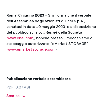
Roma, 6 giugno 2023
– Si informa che il verbale
dell’Assemblea degli azionisti di Enel S.p.A.,
tenutasi in data 10 maggio 2023, è a disposizione
del pubblico sul sito
internet
della Società
(
www.enel.com
), nonché presso il meccanismo di
stoccaggio autorizzato “eMarket STORAGE”
(
www.emarketstorage.com
).
Pubblicazione verbale assembleare
PDF (0.07MB)
Scarica