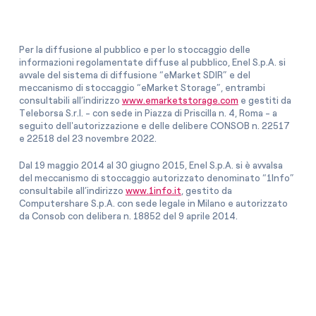
Per la diffusione al pubblico e per lo stoccaggio delle
informazioni regolamentate diffuse al pubblico, Enel S.p.A. si
avvale del sistema di diffusione “eMarket SDIR” e del
meccanismo di stoccaggio “eMarket Storage”, entrambi
consultabili all’indirizzo
www.emarketstorage.com
e gestiti da
Teleborsa S.r.l. - con sede in Piazza di Priscilla n. 4, Roma - a
seguito dell'autorizzazione e delle delibere CONSOB n. 22517
e 22518 del 23 novembre 2022.
Dal 19 maggio 2014 al 30 giugno 2015, Enel S.p.A. si è avvalsa
del meccanismo di stoccaggio autorizzato denominato “1Info”
consultabile all’indirizzo
www.1info.it
, gestito da
Computershare S.p.A. con sede legale in Milano e autorizzato
da Consob con delibera n. 18852 del 9 aprile 2014.