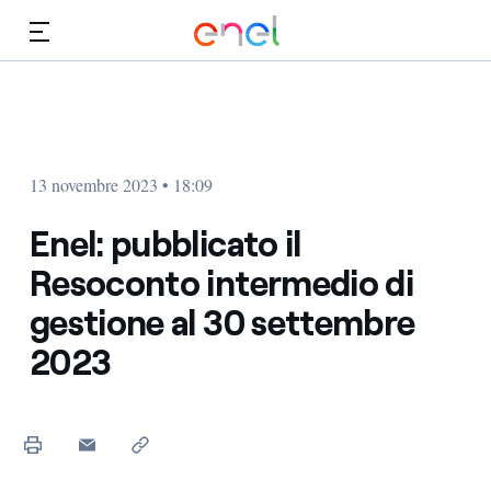
Vai al contenuto principale
Media
Investitori
13 novembre 2023 • 18:09
Enel: pubblicato il
Resoconto intermedio di
gestione al 30 settembre
2023