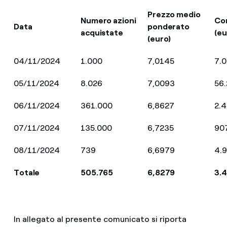
Prezzo medio
Numero azioni
Co
Data
ponderato
acquistate
(eu
(euro)
04/11/2024
1.000
7,0145
7.
05/11/2024
8.026
7,0093
56
06/11/2024
361.000
6,8627
2.
07/11/2024
135.000
6,7235
90
08/11/2024
739
6,6979
4.
Totale
505.765
6,8279
3.
In allegato al presente comunicato si riporta