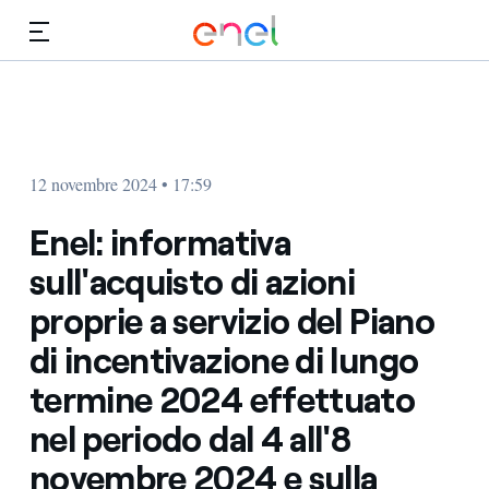
Vai al contenuto principale
Media
Investitori
12 novembre 2024 • 17:59
Enel: informativa
sull'acquisto di azioni
proprie a servizio del Piano
di incentivazione di lungo
termine 2024 effettuato
nel periodo dal 4 all'8
novembre 2024 e sulla