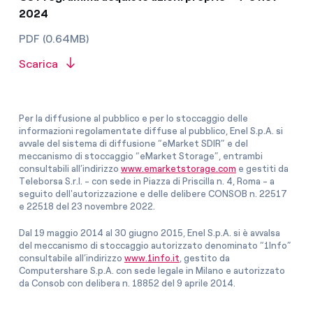
2024
PDF (0.64MB)
Scarica
Per la diffusione al pubblico e per lo stoccaggio delle
informazioni regolamentate diffuse al pubblico, Enel S.p.A. si
avvale del sistema di diffusione “eMarket SDIR” e del
meccanismo di stoccaggio “eMarket Storage”, entrambi
consultabili all’indirizzo
www.emarketstorage.com
e gestiti da
Teleborsa S.r.l. - con sede in Piazza di Priscilla n. 4, Roma - a
seguito dell'autorizzazione e delle delibere CONSOB n. 22517
e 22518 del 23 novembre 2022.
Dal 19 maggio 2014 al 30 giugno 2015, Enel S.p.A. si è avvalsa
del meccanismo di stoccaggio autorizzato denominato “1Info”
consultabile all’indirizzo
www.1info.it
, gestito da
Computershare S.p.A. con sede legale in Milano e autorizzato
da Consob con delibera n. 18852 del 9 aprile 2014.