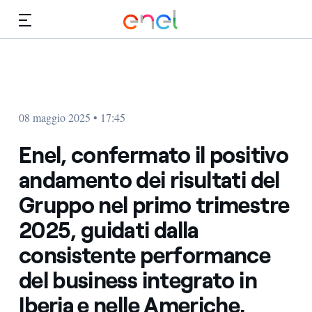
Vai al contenuto principale
Media
Investitori
08 maggio 2025 • 17:45
Enel, confermato il positivo
andamento dei risultati del
Gruppo nel primo trimestre
2025, guidati dalla
consistente performance
del business integrato in
Iberia e nelle Americhe.