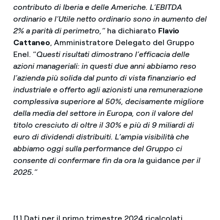
contributo di Iberia e delle Americhe. L’EBITDA
ordinario e l’Utile netto ordinario sono in aumento del
2% a parità di perimetro,”
ha dichiarato
Flavio
Cattaneo
, Amministratore Delegato del Gruppo
Enel. “
Questi risultati dimostrano l’efficacia delle
azioni manageriali: in questi due anni abbiamo reso
l’azienda più solida dal punto di vista finanziario ed
industriale e offerto agli azionisti una remunerazione
complessiva superiore al 50%, decisamente migliore
della media del settore in Europa, con il valore del
titolo cresciuto di oltre il 30% e più di 9 miliardi di
euro di dividendi distribuiti. L’ampia visibilità che
abbiamo oggi sulla performance del Gruppo ci
consente di confermare fin da ora la
guidance
per il
2025.”
[1] Dati per il primo trimestre 2024 ricalcolati