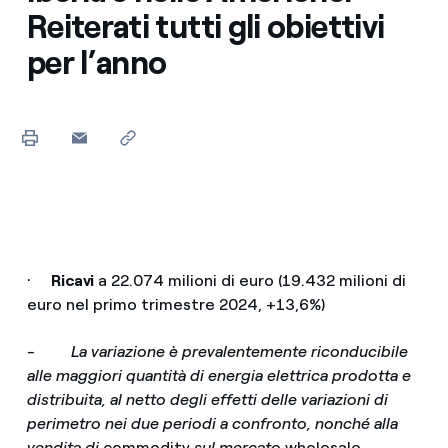
Reiterati tutti gli obiettivi
per l’anno
·
Ricavi
a 22.074 milioni di euro (19.432 milioni di
euro nel primo trimestre 2024, +13,6%)
- La variazione è prevalentemente riconducibile
alle maggiori quantità di energia elettrica prodotta e
distribuita, al netto degli effetti delle variazioni di
perimetro nei due periodi a confronto, nonché alla
vendita di
commodity
sul mercato
wholesale