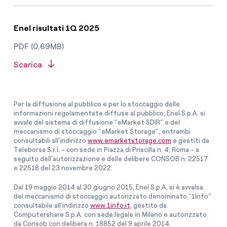
Enel risultati 1Q 2025
PDF (0.69MB)
Scarica
Per la diffusione al pubblico e per lo stoccaggio delle
informazioni regolamentate diffuse al pubblico, Enel S.p.A. si
avvale del sistema di diffusione “eMarket SDIR” e del
meccanismo di stoccaggio “eMarket Storage”, entrambi
consultabili all’indirizzo
www.emarketstorage.com
e gestiti da
Teleborsa S.r.l. - con sede in Piazza di Priscilla n. 4, Roma - a
seguito dell'autorizzazione e delle delibere CONSOB n. 22517
e 22518 del 23 novembre 2022.
Dal 19 maggio 2014 al 30 giugno 2015, Enel S.p.A. si è avvalsa
del meccanismo di stoccaggio autorizzato denominato “1Info”
consultabile all’indirizzo
www.1info.it
, gestito da
Computershare S.p.A. con sede legale in Milano e autorizzato
da Consob con delibera n. 18852 del 9 aprile 2014.