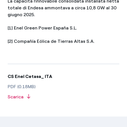
La capacità rinnovabile consolidata installata netta
totale di Endesa ammontava a circa 10,8 GW al 30
giugno 2025.
[1] Enel Green Power España S.L.
[2] Compañía Eólica de Tierras Altas S.A.
CS Enel Cetasa_ ITA
PDF (0.18MB)
Scarica