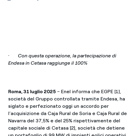
·
Con questa operazione, la partecipazione di
Endesa in Cetasa raggiunge il 100%
Roma, 31 luglio 2025
– Enel informa che EGPE [1],
società del Gruppo controllata tramite Endesa, ha
siglato e perfezionato oggi un accordo per
l’acquisizione da Caja Rural de Soria e Caja Rural de
Navarra del 37,5% e del 25% rispettivamente del
capitale sociale di Cetasa [2], società che detiene
un portafoglio di 99 MW di impianti eolici operativi