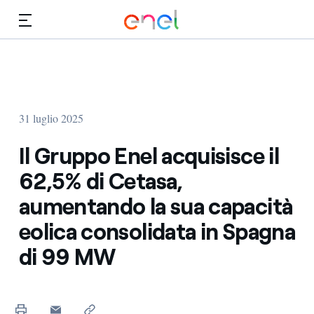
Vai al contenuto principale
Media
Investitori
31 luglio 2025
Il Gruppo Enel acquisisce il
62,5% di Cetasa,
aumentando la sua capacità
eolica consolidata in Spagna
di 99 MW