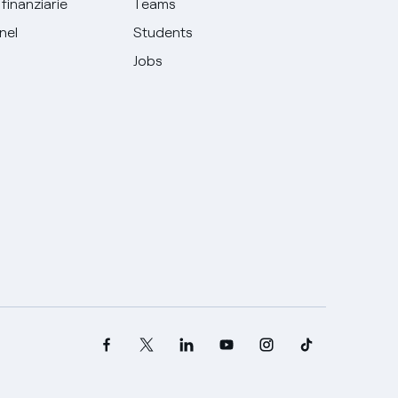
finanziarie
Teams
Enel
Students
Jobs