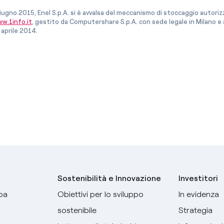
iugno 2015, Enel S.p.A. si è avvalsa del meccanismo di stoccaggio autor
w.1info.it
, gestito da Computershare S.p.A. con sede legale in Milano 
 aprile 2014.
Sostenibilità e Innovazione
Investitori
pa
Obiettivi per lo sviluppo
In evidenza
sostenibile
Strategia