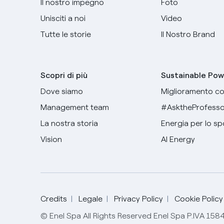
Il nostro impegno
Foto
Unisciti a noi
Video
Tutte le storie
Il Nostro Brand
Scopri di più
Sustainable Pow
Dove siamo
Miglioramento co
Management team
#AsktheProfesso
La nostra storia
Energia per lo sp
Vision
AI Energy
Credits
Legale
Privacy Policy
Cookie Policy
© Enel Spa All Rights Reserved Enel Spa P.IVA 15