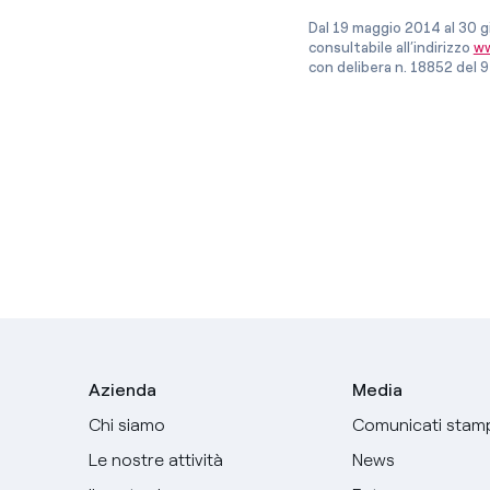
Dal 19 maggio 2014 al 30 g
consultabile all’indirizzo
ww
con delibera n. 18852 del 9
Azienda
Media
Chi siamo
Comunicati stam
Le nostre attività
News