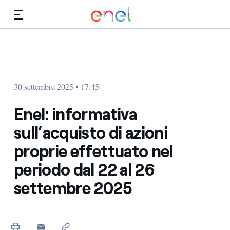
Vai al contenuto principale
Media
Investitori
30 settembre 2025 • 17:45
Enel: informativa
sull’acquisto di azioni
proprie effettuato nel
periodo dal 22 al 26
settembre 2025