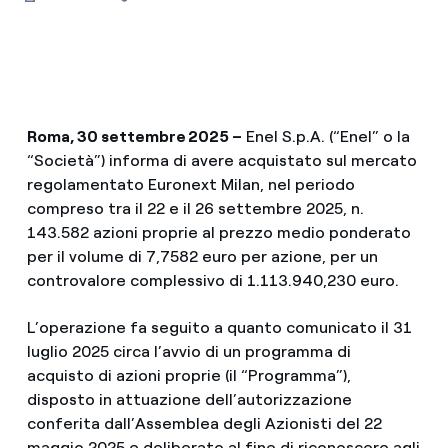
Roma, 30 settembre 2025 –
Enel S.p.A. (“Enel” o la
“Società”) informa di avere acquistato sul mercato
regolamentato Euronext Milan, nel periodo
compreso tra il 22 e il 26 settembre 2025, n.
143.582 azioni proprie al prezzo medio ponderato
per il volume di 7,7582 euro per azione, per un
controvalore complessivo di 1.113.940,230 euro.
L’operazione fa seguito a quanto comunicato il 31
luglio 2025 circa l’avvio di un programma di
acquisto di azioni proprie (il “Programma”),
disposto in attuazione dell’autorizzazione
conferita dall’Assemblea degli Azionisti del 22
maggio 2025 e deliberato al fine di riconoscere agli