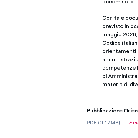
denominato 
Con tale docum
previsto in oc
maggio 2026, 
Codice italian
orientamenti 
amministrazion
competenze la
di Amministraz
materia di div
Pubblicazione Orie
PDF (0.17MB)
Sc