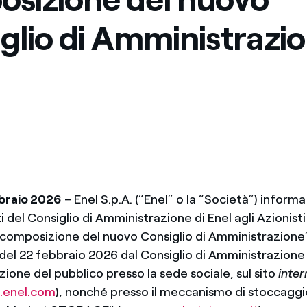
Messico
 delle organizzazioni non
glio di Amministrazi
Nord America
violazioni delle nostre policy
elettricità in Italia
braio 2026
– Enel S.p.A. (“Enel” o la “Società”) informa
i del
Consiglio di Amministrazione di Enel agli Azionisti 
composizione del nuovo Consiglio di Amministrazione”
 del 22 febbraio 2026 dal Consiglio di Amministrazione
zione del pubblico presso la sede sociale, sul sito
inter
enel.com
), nonché presso il meccanismo di stoccagg