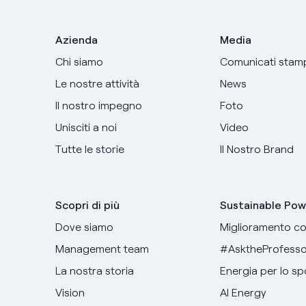
Azienda
Media
Chi siamo
Comunicati stam
Le nostre attività
News
Il nostro impegno
Foto
Unisciti a noi
Video
Tutte le storie
Il Nostro Brand
Scopri di più
Sustainable Pow
Dove siamo
Miglioramento co
Management team
#AsktheProfesso
La nostra storia
Energia per lo sp
Vision
AI Energy