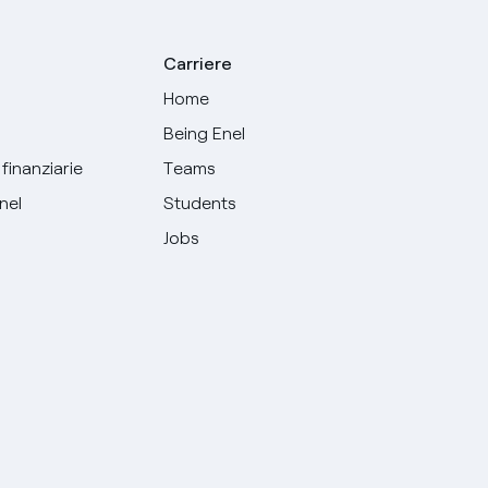
Carriere
Home
Being Enel
finanziarie
Teams
Enel
Students
Jobs