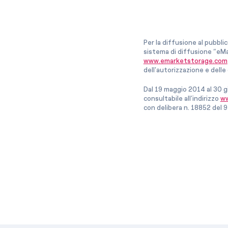
Per la diffusione al pubbli
sistema di diffusione “eMa
www.emarketstorage.com
dell'autorizzazione e del
Dal 19 maggio 2014 al 30 g
consultabile all’indirizzo
ww
con delibera n. 18852 del 9