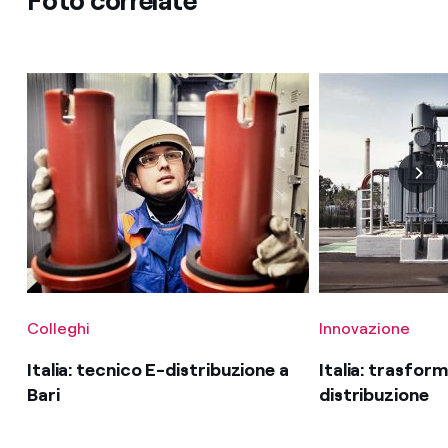
Foto correlate
Colleghi
Innovazione
Italia: tecnico E-distribuzione a
Italia: trasfor
Bari
distribuzione