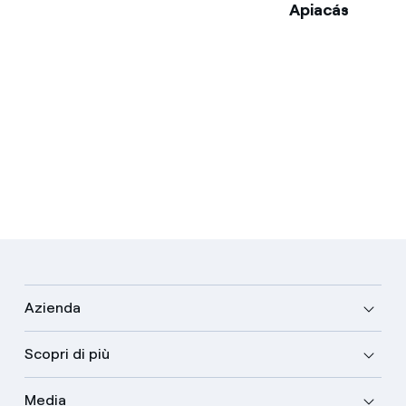
Apiacás
Azienda
Scopri di più
Media