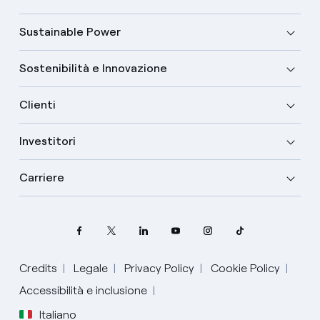
Sustainable Power
Sostenibilità e Innovazione
Clienti
Investitori
Carriere
Credits
Legale
Privacy Policy
Cookie Policy
Seleziona la tua lingua
Accessibilità e inclusione
Italiano