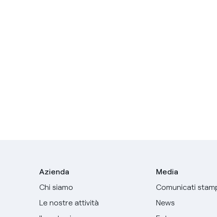
Azienda
Media
Chi siamo
Comunicati stam
Le nostre attività
News