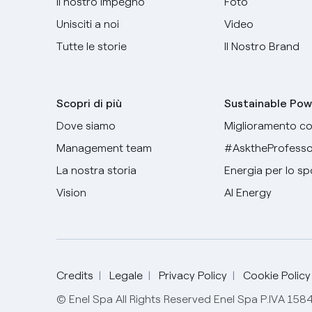
Il nostro impegno
Foto
Unisciti a noi
Video
Tutte le storie
Il Nostro Brand
Scopri di più
Sustainable Pow
Dove siamo
Miglioramento co
Management team
#AsktheProfesso
La nostra storia
Energia per lo sp
Vision
AI Energy
Credits
Legale
Privacy Policy
Cookie Policy
© Enel Spa All Rights Reserved Enel Spa P.IVA 15