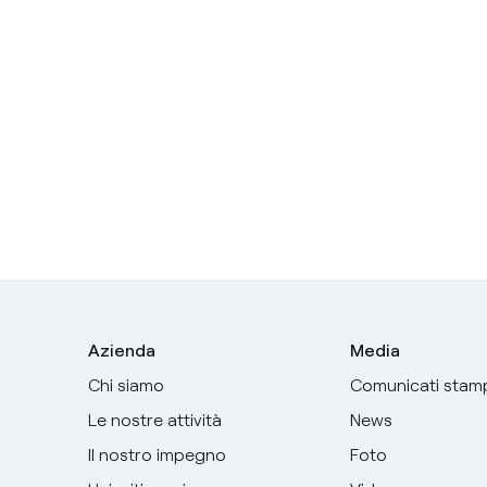
Azienda
Media
Chi siamo
Comunicati stam
Le nostre attività
News
Il nostro impegno
Foto