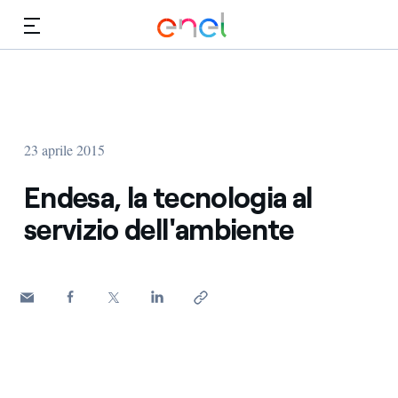
Vai al contenuto principale
Media
Investitori
23 aprile 2015
Endesa, la tecnologia al
servizio dell'ambiente