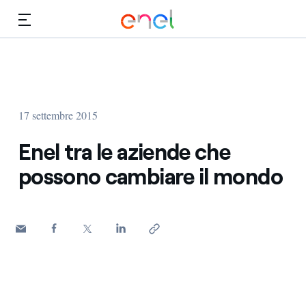
Vai al contenuto principale
Media
Investitori
17 settembre 2015
Enel tra le aziende che
possono cambiare il mondo