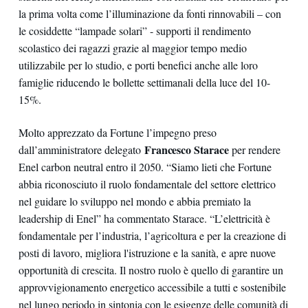
la prima volta come l’illuminazione da fonti rinnovabili – con
le cosiddette “lampade solari” - supporti il rendimento
scolastico dei ragazzi grazie al maggior tempo medio
utilizzabile per lo studio, e porti benefici anche alle loro
famiglie riducendo le bollette settimanali della luce del 10-
15%.
Molto apprezzato da Fortune l’impegno preso
Francesco Starace
dall’amministratore delegato
per rendere
Enel carbon neutral entro il 2050. “Siamo lieti che Fortune
abbia riconosciuto il ruolo fondamentale del settore elettrico
nel guidare lo sviluppo nel mondo e abbia premiato la
leadership di Enel” ha commentato Starace. “L’elettricità è
fondamentale per l’industria, l’agricoltura e per la creazione di
posti di lavoro, migliora l'istruzione e la sanità, e apre nuove
opportunità di crescita. Il nostro ruolo è quello di garantire un
approvvigionamento energetico accessibile a tutti e sostenibile
nel lungo periodo in sintonia con le esigenze delle comunità di