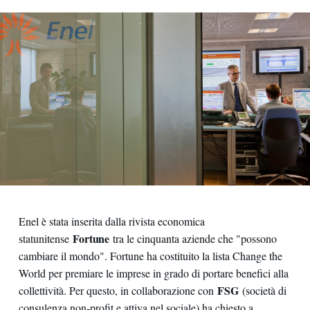
Enel è stata inserita dalla rivista economica
Fortune
statunitense
tra le cinquanta aziende che "possono
cambiare il mondo". Fortune ha costituito la lista Change the
World per premiare le imprese in grado di portare benefici alla
FSG
collettività. Per questo, in collaborazione con
(società di
consulenza non-profit e attiva nel sociale) ha chiesto a