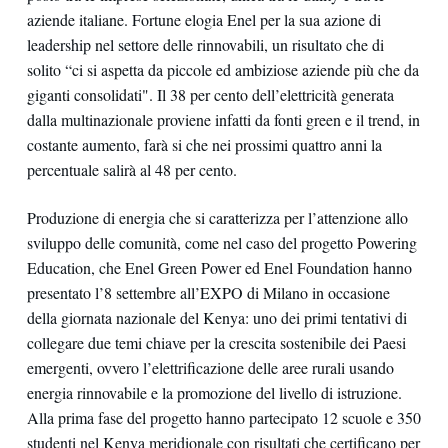
aziende italiane. Fortune elogia Enel per la sua azione di
leadership nel settore delle rinnovabili, un risultato che di
solito “ci si aspetta da piccole ed ambiziose aziende più che da
giganti consolidati". Il 38 per cento dell’elettricità generata
dalla multinazionale proviene infatti da fonti green e il trend, in
costante aumento, farà si che nei prossimi quattro anni la
percentuale salirà al 48 per cento.
Produzione di energia che si caratterizza per l’attenzione allo
sviluppo delle comunità, come nel caso del progetto Powering
Education, che Enel Green Power ed Enel Foundation hanno
presentato l’8 settembre all’EXPO di Milano in occasione
della giornata nazionale del Kenya: uno dei primi tentativi di
collegare due temi chiave per la crescita sostenibile dei Paesi
emergenti, ovvero l’elettrificazione delle aree rurali usando
energia rinnovabile e la promozione del livello di istruzione.
Alla prima fase del progetto hanno partecipato 12 scuole e 350
studenti nel Kenya meridionale con risultati che certificano per