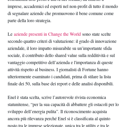
imprese, accademici ed esperti nel non-profit di tutto il mondo
di segnalare aziende che promuovono il bene comune come
parte della loro strategia.
Le
aziende presenti in Change the World
sono state scelte
secondo quattro criteri di valutazione: il grado di innovazione
aziendale, il loro impatto misurabile su un’importante sfida
sociale, il contributo dello shared value sulla redditività e sul
vantaggio competitivo dell’azienda e l'importanza di queste
attività rispetto al business. I giornalisti di Fortune hanno
ulteriormente esaminato i candidati, prima di stilare la lista
finale dei 50, sulla base dei report e delle analisi disponibili.
Enel è stata scelta, scrive l’autorevole rivista economica
statunitense, “per la sua capacità di abbattere gli ostacoli per lo
sviluppo dell’energia pulita”. Il riconoscimento acquista
ancora più rilevanza perché Enel si è classificata al quinto
posto tra le imprese selezionate, unica tra le utility e tra le