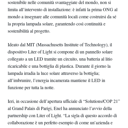
sostenibile nelle comunità svantaggiate del mondo, non si
limita all’intervento di installazione: è infatti la prima ONG al
mondo a insegnare alle comunità locali come costruirsi da sé
la propria lampada solare, garantendo così continuità e
sostenibilità al progetto.
Ideato dal MIT (Massachusetts Institute of Technology), il
dispositivo Liter of Light si compone di un pannello solare
collegato a un LED tramite un circuito, una batteria al litio
ricaricabile e una bottiglia di plastica. Durante il giorno la
lampada irradia la luce solare attraverso la bottiglia;
all’imbrunire, l’energia incamerata mantiene il LED in
funzione per tutta la notte.
Ieri, in occasione dell’apertura ufficiale di “Solutions/COP 21”
al Grand Palais di Parigi, Enel ha annunciato l’avvio della
partnership con Liter of Light. “La sigla di questo accordo di
collaborazione è un perfetto esempio di come un’azienda e