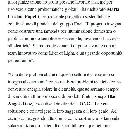
un’organizzazione no profit possano lavorare insieme per
Maria
risolvere alcune problematiche globali”, ha dichiarato
Cristina Papetti
, responsabile progetti di sostenibilità e
condivisione di pratiche del gruppo Enel. “Il progetto insegna
come costruire una lampada per illuminazione domestica o
pubblica in modo semplice e sostenibile, favorendo l’accesso
all’elettricità. Siamo molto contenti di poter lavorare con un
team innovativo come Liter of Light, è una grande opportunità
per entrambi”.
“Una delle problematiche di questo settore è che se non si
insegna alle comunità come risolvere problemi tecnici o come
convertire energia solare in elettricità, queste saranno sempre
Illac
dipendenti dall’importazione di prodotti finiti”, spiega
Angelo Diaz
, Executive Director della ONG. “La vera
soluzione è coinvolgere la loro saggezza e il loro genio. Ad
esempio, insegnando alle donne come costruire una lampada
solare utilizzando materiali disponibili ovunque nei loro