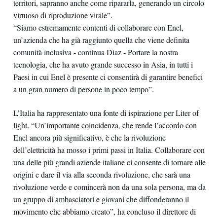
territori, sapranno anche come ripararla, generando un circolo
virtuoso di riproduzione virale”.
“Siamo estremamente contenti di collaborare con Enel,
un’azienda che ha già raggiunto quella che viene definita
comunità inclusiva - continua Diaz - Portare la nostra
tecnologia, che ha avuto grande successo in Asia, in tutti i
Paesi in cui Enel è presente ci consentirà di garantire benefici
a un gran numero di persone in poco tempo”.
L’Italia ha rappresentato una fonte di ispirazione per Liter of
light. “Un’importante coincidenza, che rende l’accordo con
Enel ancora più significativo, è che la rivoluzione
dell’elettricità ha mosso i primi passi in Italia. Collaborare con
una delle più grandi aziende italiane ci consente di tornare alle
origini e dare il via alla seconda rivoluzione, che sarà una
rivoluzione verde e comincerà non da una sola persona, ma da
un gruppo di ambasciatori e giovani che diffonderanno il
movimento che abbiamo creato”, ha concluso il direttore di