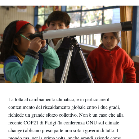
La lotta al cambiamento climatico, e in particolare il
contenimento del riscaldamento globale entro i due gradi,
richiede un grande sforzo collettivo. Non è un caso che alla
recente COP21 di Parigi (la conferenza ONU sul climate
change) abbiano preso parte non solo i governi di tutto il
mondo ma, per la prima volta, anche grandi aziende come