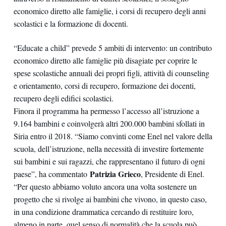
economico diretto alle famiglie, i corsi di recupero degli anni
scolastici e la formazione di docenti.
“Educate a child” prevede 5 ambiti di intervento: un contributo
economico diretto alle famiglie più disagiate per coprire le
spese scolastiche annuali dei propri figli, attività di counseling
e orientamento, corsi di recupero, formazione dei docenti,
recupero degli edifici scolastici.
Finora il programma ha permesso l’accesso all’istruzione a
9.164 bambini e coinvolgerà altri 200.000 bambini sfollati in
Siria entro il 2018. “Siamo convinti come Enel nel valore della
scuola, dell’istruzione, nella necessità di investire fortemente
sui bambini e sui ragazzi, che rappresentano il futuro di ogni
Patrizia Grieco
paese”, ha commentato
, Presidente di Enel.
“Per questo abbiamo voluto ancora una volta sostenere un
progetto che si rivolge ai bambini che vivono, in questo caso,
in una condizione drammatica cercando di restituire loro,
almeno in parte, quel senso di normalità che la scuola può