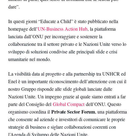
dare”.
In questi giorni “Educate a Child” è stato pubblicato nella
homepage dell’
UN-Business Action Hub
, la piattaforma
lanciata dall’ONU per incoraggiare e sostenere la
collaborazione tra il settore privato e le Nazioni Unite verso lo
sviluppo di soluzioni condivise alle principali sfide e crisi
umanitarie nel mondo.
La visibilità data al progetto e alla partnership tra UNHCR ed
Enel è un importante riconoscimento dell’attenzione con cui il
nostro Gruppo risponde alle sfide globali lanciate dalle
Nazioni Unite. Un impegno grazie al quale siamo entrati a far
parte del Consiglio del
Global Compact
dell’ONU. Questo
Private Sector Forum
organismo coordina il
, una piattaforma
che consente ad aziende e investitori di comunicare le proprie
strategie di business e siglare collaborazioni coerenti con
l’Agenda di Sviluppo delle Nazioni Unite.