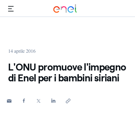
Vai al contenuto principale
Media
Investitori
14 aprile 2016
L'ONU promuove l'impegno
di Enel per i bambini siriani