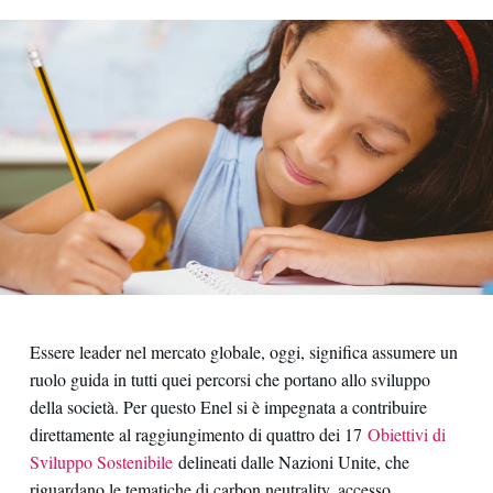
Essere leader nel mercato globale, oggi, significa assumere un
ruolo guida in tutti quei percorsi che portano allo sviluppo
della società. Per questo Enel si è impegnata a contribuire
direttamente al raggiungimento di quattro dei 17
Obiettivi di
Sviluppo Sostenibile
delineati dalle Nazioni Unite, che
riguardano le tematiche di carbon neutrality, accesso