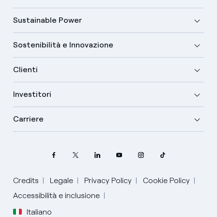
Sustainable Power
Sostenibilità e Innovazione
Clienti
Investitori
Carriere
Credits
Legale
Privacy Policy
Cookie Policy
Seleziona la tua lingua
Accessibilità e inclusione
Italiano
Inglese