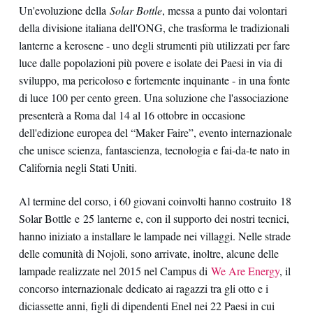
Un'evoluzione della
Solar Bottle
, messa a punto dai volontari
della divisione italiana dell'ONG, che trasforma le tradizionali
lanterne a kerosene - uno degli strumenti più utilizzati per fare
luce dalle popolazioni più povere e isolate dei Paesi in via di
sviluppo, ma pericoloso e fortemente inquinante - in una fonte
di luce 100 per cento green. Una soluzione che l'associazione
presenterà a Roma dal 14 al 16 ottobre in occasione
dell'edizione europea del “Maker Faire”, evento internazionale
che unisce scienza, fantascienza, tecnologia e fai-da-te nato in
California negli Stati Uniti.
Al termine del corso, i 60 giovani coinvolti hanno costruito 18
Solar Bottle e 25 lanterne e, con il supporto dei nostri tecnici,
hanno iniziato a installare le lampade nei villaggi. Nelle strade
delle comunità di Nojoli, sono arrivate, inoltre, alcune delle
lampade realizzate nel 2015 nel Campus di
We Are Energy
, il
concorso internazionale dedicato ai ragazzi tra gli otto e i
diciassette anni, figli di dipendenti Enel nei 22 Paesi in cui