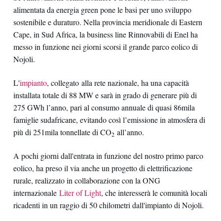
alimentata da energia green pone le basi per uno sviluppo
sostenibile e duraturo. Nella provincia meridionale di Eastern
Cape, in Sud Africa, la business line Rinnovabili di Enel ha
messo in funzione nei giorni scorsi il grande parco eolico di
Nojoli.
L'
impianto
, collegato alla rete nazionale, ha una capacità
installata totale di 88 MW e sarà in grado di generare più di
275 GWh l’anno, pari al consumo annuale di quasi 86mila
famiglie sudafricane, evitando così l’emissione in atmosfera di
più di 251mila tonnellate di CO
all’anno.
2
A pochi giorni dall'entrata in funzione del nostro primo parco
eolico, ha preso il via anche un progetto di elettrificazione
rurale, realizzato in collaborazione con la ONG
internazionale
Liter of Light
, che interesserà le comunità locali
ricadenti in un raggio di 50 chilometri dall'impianto di Nojoli.