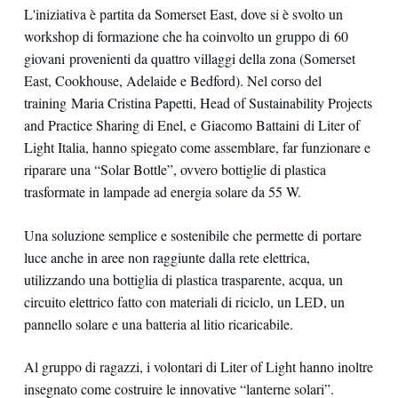
L'iniziativa è partita da Somerset East, dove si è svolto un
workshop di formazione che ha coinvolto un gruppo di 60
giovani provenienti da quattro villaggi della zona (Somerset
East, Cookhouse, Adelaide e Bedford). Nel corso del
training Maria Cristina Papetti, Head of Sustainability Projects
and Practice Sharing di Enel, e Giacomo Battaini di Liter of
Light Italia, hanno spiegato come assemblare, far funzionare e
riparare una “Solar Bottle”, ovvero bottiglie di plastica
trasformate in lampade ad energia solare da 55 W.
Una soluzione semplice e sostenibile che permette di portare
luce anche in aree non raggiunte dalla rete elettrica,
utilizzando una bottiglia di plastica trasparente, acqua, un
circuito elettrico fatto con materiali di riciclo, un LED, un
pannello solare e una batteria al litio ricaricabile.
Al gruppo di ragazzi, i volontari di Liter of Light hanno inoltre
insegnato come costruire le innovative “lanterne solari”.