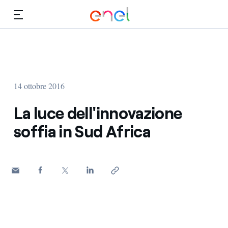
Vai al contenuto principale
Media
Investitori
14 ottobre 2016
La luce dell'innovazione
soffia in Sud Africa