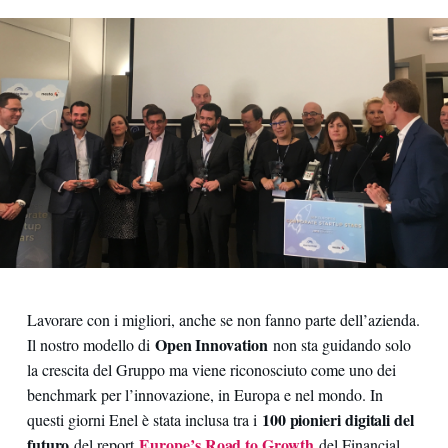
Lavorare con i migliori, anche se non fanno parte dell’azienda.
Open Innovation
Il nostro modello di
non sta guidando solo
la crescita del Gruppo ma viene riconosciuto come uno dei
benchmark per l’innovazione, in Europa e nel mondo. In
100 pionieri digitali del
questi giorni Enel è stata inclusa tra i
futuro
Europe’s Road to Growth
del report
del Financial