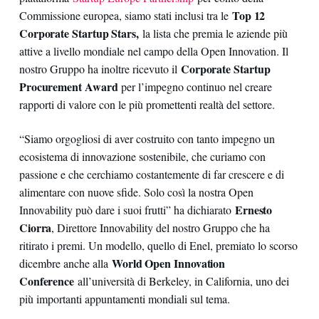
Top 12
Commissione europea, siamo stati inclusi tra le
Corporate Startup Stars,
la lista che premia le aziende più
attive a livello mondiale nel campo della Open Innovation. Il
Corporate Startup
nostro Gruppo ha inoltre ricevuto il
Procurement Award
per l’impegno continuo nel creare
rapporti di valore con le più promettenti realtà del settore.
“Siamo orgogliosi di aver costruito con tanto impegno un
ecosistema di innovazione sostenibile, che curiamo con
passione e che cerchiamo costantemente di far crescere e di
alimentare con nuove sfide. Solo così la nostra Open
Ernesto
Innovability può dare i suoi frutti” ha dichiarato
Ciorra
, Direttore Innovability del nostro Gruppo che ha
ritirato i premi. Un modello, quello di Enel, premiato lo scorso
World Open Innovation
dicembre anche alla
Conference
all’università di Berkeley, in California, uno dei
più importanti appuntamenti mondiali sul tema.