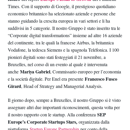
Times. Con il supporto di Google, il prestigioso quotidiano
economico britannico ha selezionato aziende e persone che
stanno guidando la crescita europea in vari settori e li ha
suddivisi in 5 categorie. Il nostro Gruppo è stato inserito tra le
“Corporate digital transformations” insieme ad altre 16 aziende
del continente, tra le quali la francese Airbus, la britannica
Vodafone, la tedesca Siemens e la spagnola Teléfonica. I 100
pionieri digitali sono stati festeggiati il 21 novembre, a
Bruxelles, nel corso di un evento al quale è intervenuta
Mariya Gabriel
anche
, Commissario europeo per l’economia
Francesco Fusco
e la società digitale. Per Enel era presente
Girard
, Head of Strategy and Managerial Analysis.
Il giorno dopo, sempre a Bruxelles, il nostro Gruppo si è visto
assegnare altri due importanti riconoscimenti, questa volta per
SEP
il nostro rapporto con le startup. Alla conferenza
Europe’s Corporate Startups Stars,
organizzata dalla
piattaforma
Startup Europe Partnership
per conto della