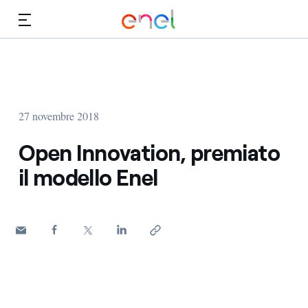
Vai al contenuto principale
Media
Investitori
27 novembre 2018
Open Innovation, premiato
il modello Enel