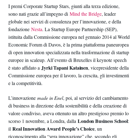
I premi Corporate Startup Stars, giunti alla terza edizione,
sono nati grazie all’impegno di
Mind the Bridge
, leader
globale nei servizi di consulenza per l’innovazione, e della
fondazione
Nesta
. La Startup Europe Partnership (SEP),
istituita dalla Commissione europea nel gennaio 2014 al World
Economic Forum di Davos, è la prima piattaforma paneuropea
di open innovation specializzata nella trasformazione di startup
europee in scaleup. All’evento di Bruxelles il keynote speech
Jyrki Tapani Katainen
è stato affidato a
, vicepresidente della
Commissione europea per il lavoro, la crescita, gli investimenti
e la competitività.
L’innovazione
made in Enel
, poi, al servizio del cambiamento
di business in direzione della sostenibilità e della creazione di
valore condiviso, aveva ottenuto un altro prestigioso premio lo
London Business School
scorso 1 novembre, a Londra, dalla
:
Real Innovation Award People’s Choice
il
, un
riconoscimento alla “vera innovazione” che, secondo gli