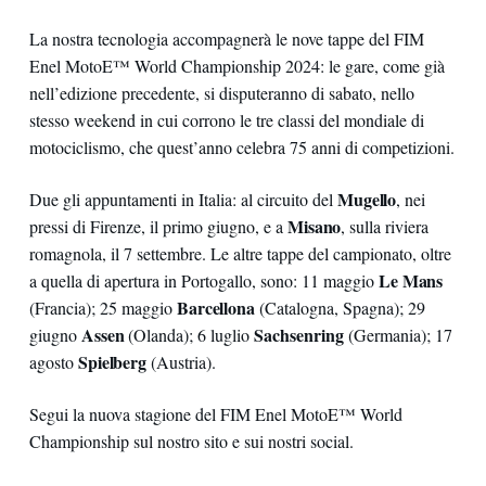
La nostra tecnologia accompagnerà le nove tappe del FIM
Enel MotoE™ World Championship 2024: le gare, come già
nell’edizione precedente, si disputeranno di sabato, nello
stesso weekend in cui corrono le tre classi del mondiale di
motociclismo, che quest’anno celebra 75 anni di competizioni.
Mugello
Due gli appuntamenti in Italia: al circuito del
, nei
Misano
pressi di Firenze, il primo giugno, e a
, sulla riviera
romagnola, il 7 settembre. Le altre tappe del campionato, oltre
Le Mans
a quella di apertura in Portogallo, sono: 11 maggio
Barcellona
(Francia); 25 maggio
(Catalogna, Spagna); 29
Assen
Sachsenring
giugno
(Olanda); 6 luglio
(Germania); 17
Spielberg
agosto
(Austria).
Segui la nuova stagione del FIM Enel MotoE™ World
Championship sul nostro sito e sui nostri social.