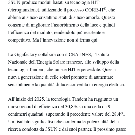
3SUN produce moduli basati su tecnologia HJT
®
(eterogiunzione), utilizzando il processo CORE-H
, che
abbina al silicio cristallino strati di silicio amorfo. Questo
consente di migliorare l’assorbimento della luce e quindi
l’efficienza del modulo, rendendolo più resistente e
competitivo. Ma l’innovazione non si ferma qui.
La Gigafactory collabora con il CEA-INES, l’Istituto
Nazionale dell’Energia Solare francese, allo sviluppo della
tecnologia Tandem, che unisce HJT e perovskite. Questa
nuova generazione di celle solari promette di aumentare
sensibilmente la quantità di luce convertita in energia elettrica.
All’inizio del 2025, la tecnologia Tandem ha raggiunto un
nuovo record di efficienza del 30,8% su una cella da 9
centimetri quadrati, superando il precedente valore del 28,4%.
Un risultato significativo che conferma le potenzialità della
ricerca condotta da 3SUN e dai suoi partner. Il prossimo passo