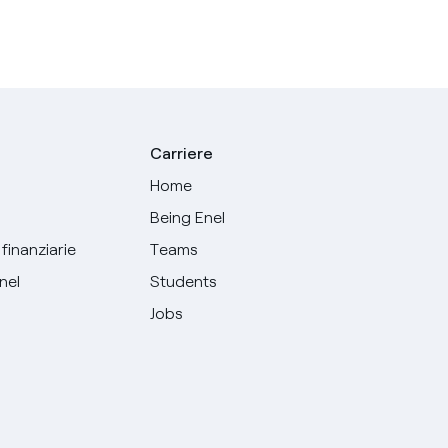
Carriere
Home
Being Enel
finanziarie
Teams
Enel
Students
Jobs