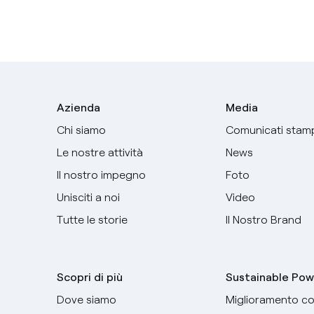
Azienda
Media
Chi siamo
Comunicati stam
Le nostre attività
News
Il nostro impegno
Foto
Unisciti a noi
Video
Tutte le storie
Il Nostro Brand
Scopri di più
Sustainable Pow
Dove siamo
Miglioramento co